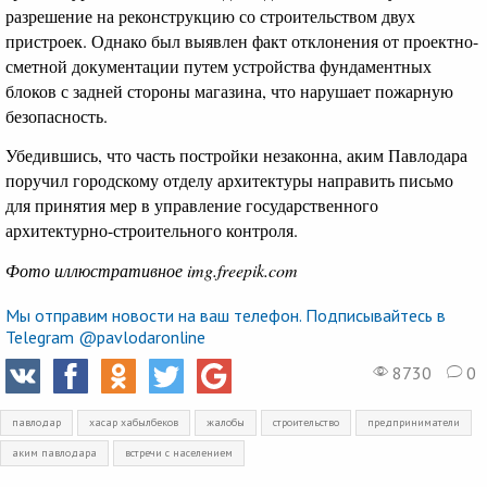
разрешение на реконструкцию со строительством двух
пристроек. Однако был выявлен факт отклонения от проектно-
сметной документации путем устройства фундаментных
блоков с задней стороны магазина, что нарушает пожарную
безопасность.
Убедившись, что часть постройки незаконна, аким Павлодара
поручил городскому отделу архитектуры направить письмо
для принятия мер в управление государственного
архитектурно-строительного контроля.
Фото иллюстративное img.freepik.com
Мы отправим новости на ваш телефон. Подписывайтесь в
Telegram @pavlodaronline
8730
0
павлодар
хасар хабылбеков
жалобы
строительство
предприниматели
аким павлодара
встречи с населением