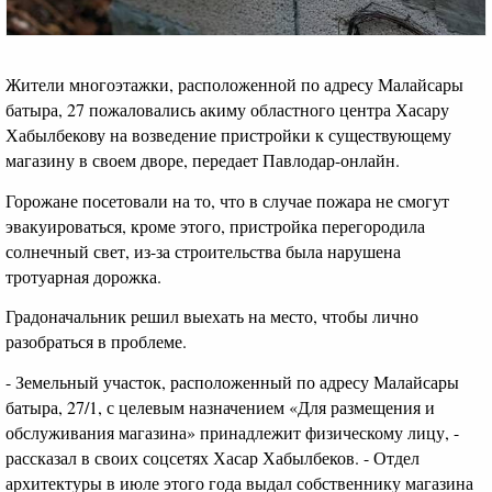
Жители многоэтажки, расположенной по адресу Малайсары
батыра, 27 пожаловались акиму областного центра Хасару
Хабылбекову на возведение пристройки к существующему
магазину в своем дворе, передает Павлодар-онлайн.
Горожане посетовали на то, что в случае пожара не смогут
эвакуироваться, кроме этого, пристройка перегородила
солнечный свет, из-за строительства была нарушена
тротуарная дорожка.
Градоначальник решил выехать на место, чтобы лично
разобраться в проблеме.
- Земельный участок, расположенный по адресу Малайсары
батыра, 27/1, с целевым назначением «Для размещения и
обслуживания магазина» принадлежит физическому лицу, -
рассказал в своих соцсетях Хасар Хабылбеков. - Отдел
архитектуры в июле этого года выдал собственнику магазина