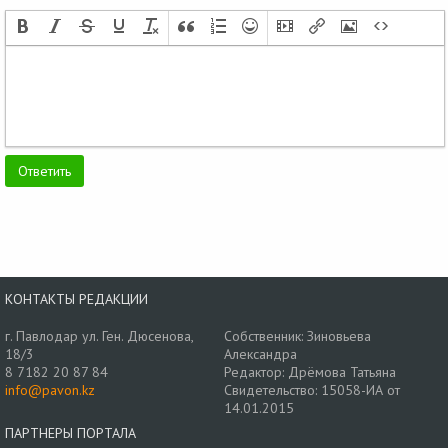
КОНТАКТЫ РЕДАКЦИИ
г. Павлодар ул. Ген. Дюсенова,
Собственник: Зиновьева
18/3
Александра
8 7182 20 87 84
Редактор: Дрёмова Татьяна
info@pavon.kz
Свидетельство: 15058-ИА от
14.01.2015
ПАРТНЕРЫ ПОРТАЛА