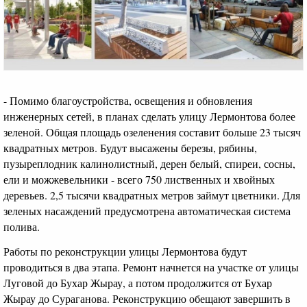
- Помимо благоустройства, освещения и обновления
инженерных сетей, в планах сделать улицу Лермонтова более
зеленой. Общая площадь озеленения составит больше 23 тысяч
квадратных метров. Будут высажены березы, рябины,
пузыреплодник калинолистный, дерен белый, спиреи, сосны,
ели и можжевельники - всего 750 лиственных и хвойных
деревьев. 2,5 тысячи квадратных метров займут цветники. Для
зеленых насаждений предусмотрена автоматическая система
полива.
Работы по реконструкции улицы Лермонтова будут
проводиться в два этапа. Ремонт начнется на участке от улицы
Луговой до Бухар Жырау, а потом продолжится от Бухар
Жырау до Сураганова. Реконструкцию обещают завершить в