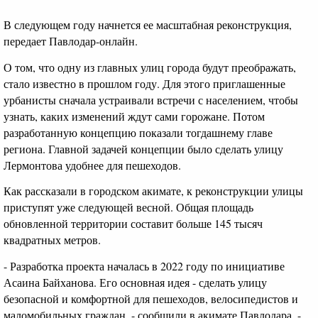
В следующем году начнется ее масштабная реконструкция,
передает Павлодар-онлайн.
О том, что одну из главных улиц города будут преображать,
стало известно в прошлом году. Для этого приглашенные
урбанисты сначала устраивали встречи с населением, чтобы
узнать, каких изменений ждут сами горожане. Потом
разработанную концепцию показали тогдашнему главе
региона. Главной задачей концепции было сделать улицу
Лермонтова удобнее для пешеходов.
Как рассказали в городском акимате, к реконструкции улицы
приступят уже следующей весной. Общая площадь
обновленной территории составит больше 145 тысяч
квадратных метров.
- Разработка проекта началась в 2022 году по инициативе
Асаина Байханова. Его основная идея - сделать улицу
безопасной и комфортной для пешеходов, велосипедистов и
маломобильных граждан, - сообщили в акимате Павлодара. -