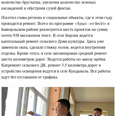
количество брусчатки, увеличив количество зеленых
насаждений и обустроив сухой фонтан.
Посетил глава региона и социальные объекты, где в этом году
проводится ремонт. Всего по программе «Ауыл - ел бесігі» в
Баянаульском районе реализуются шесть проектов на сумму
почти 938 миллионов тенге. В селе Бирлик ведется
капитальный ремонт сельского Дома культуры. Здесь уже
заменили окна, сделали стяжку полов, ведется внутренняя
отделка. Кроме этого, в селе запланирован средний ремонт
шести километров дорог. Ведутся работы по завозу щебня.
Капремонт сельского ДК, ремонт 3,5 километра дорог и
устройство освещения ведутся в селе Кундыколь. Все работы
идут без отставания от графика.