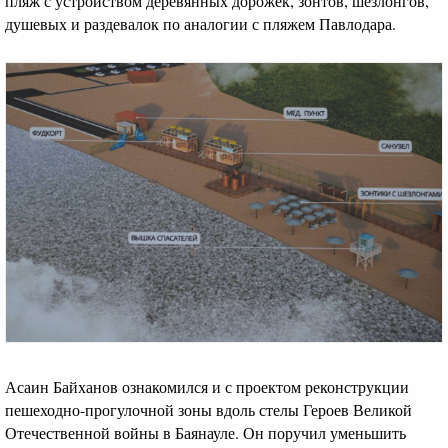
пляж с устройством деревянных дорожек, зонтов, шезлонгов,
душевых и раздевалок по аналогии с пляжем Павлодара.
Асаин Байханов ознакомился и с проектом реконструкции
пешеходно-прогулочной зоны вдоль стелы Героев Великой
Отечественной войны в Баянауле. Он поручил уменьшить