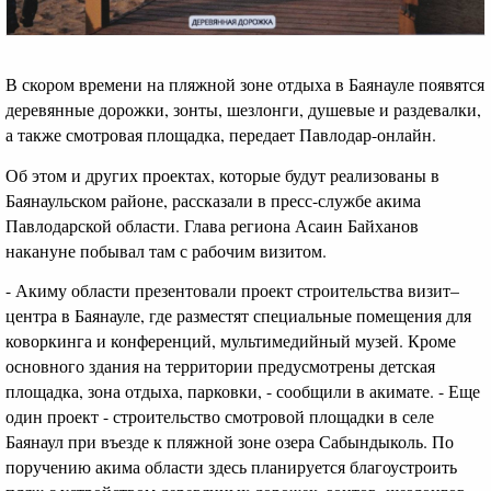
В скором времени на пляжной зоне отдыха в Баянауле появятся
деревянные дорожки, зонты, шезлонги, душевые и раздевалки,
а также смотровая площадка, передает Павлодар-онлайн.
Об этом и других проектах, которые будут реализованы в
Баянаульском районе, рассказали в пресс-службе акима
Павлодарской области. Глава региона Асаин Байханов
накануне побывал там с рабочим визитом.
- Акиму области презентовали проект строительства визит–
центра в Баянауле, где разместят специальные помещения для
коворкинга и конференций, мультимедийный музей. Кроме
основного здания на территории предусмотрены детская
площадка, зона отдыха, парковки, - сообщили в акимате. - Еще
один проект - строительство смотровой площадки в селе
Баянаул при въезде к пляжной зоне озера Сабындыколь. По
поручению акима области здесь планируется благоустроить