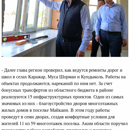
- Далее глава регион проверил, как ведутся ремонты дорог и
школ в селах Каражар, Муса Шорман и Кундыколь. Работы на
объектах продолжаются, нареканий по ним нет. За счет
бонусных трансфертов из областного бюджета в районе
реализуются 15 инфраструктурных проектов. Один из самых
значимых из них - благоустройство дворов многоэтажных
жилых домов в поселке Майкаин. В этом году работы
проведут в семи дворах, создав комфортные условия для
жителей 11 из 59 многоэтажек поселка. Аким области поручил
руководству района разработать программу и поэтапно