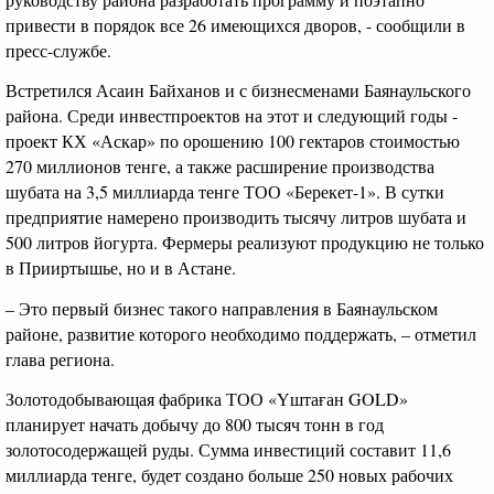
привести в порядок все 26 имеющихся дворов, - сообщили в
пресс-службе.
Встретился Асаин Байханов и с бизнесменами Баянаульского
района. Среди инвестпроектов на этот и следующий годы -
проект КХ «Аскар» по орошению 100 гектаров стоимостью
270 миллионов тенге, а также расширение производства
шубата на 3,5 миллиарда тенге ТОО «Берекет-1». В сутки
предприятие намерено производить тысячу литров шубата и
500 литров йогурта. Фермеры реализуют продукцию не только
в Прииртышье, но и в Астане.
– Это первый бизнес такого направления в Баянаульском
районе, развитие которого необходимо поддержать, – отметил
глава региона.
Золотодобывающая фабрика ТОО «Үштаған GOLD»
планирует начать добычу до 800 тысяч тонн в год
золотосодержащей руды. Сумма инвестиций составит 11,6
миллиарда тенге, будет создано больше 250 новых рабочих