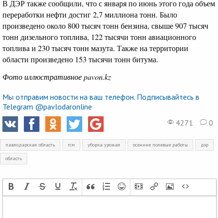
В ДЭР также сообщили, что с января по июнь этого года объем
переработки нефти достиг 2,7 миллиона тонн. Было
произведено около 800 тысяч тонн бензина, свыше 907 тысяч
тонн дизельного топлива, 122 тысячи тонн авиационного
топлива и 230 тысяч тонн мазута. Также на территории
области произведено 153 тысячи тонн битума.
Фото иллюстративное pavon.kz
Мы отправим новости на ваш телефон. Подписывайтесь в
Telegram @pavlodaronline
4271
0
павлодарская область
гсм
уборка урожая
осенние полевые работы
дэр
область