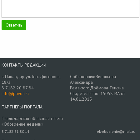
КОНТАКТЫ РЕДАКЦИИ
г. Павлодар ул. Ген. Дюсенова,
Собственник: Зиновьева
18/3
Александра
8 7182 20 87 84
Редактор: Дрёмова Татьяна
info@pavon.kz
Свидетельство: 15058-ИА от
14.01.2015
ПАРТНЕРЫ ПОРТАЛА
Павлодарская областная газета
«Обозрение недели»
8 7182 61 80 14
rek-obozrenie@mail.ru