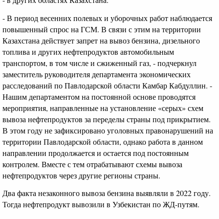
- В период весенних полевых и уборочных работ наблюдается
повышенный спрос на ГСМ. В связи с этим на территории
Казахстана действует запрет на вывоз бензина, дизельного
топлива и других нефтепродуктов автомобильным
транспортом, в том числе и сжиженный газ, - подчеркнул
заместитель руководителя департамента экономических
расследований по Павлодарской области Камбар Кабдуллин. -
Нашим департаментом на постоянной основе проводятся
мероприятия, направленные на установление «серых» схем
вывоза нефтепродуктов за переделы страны под прикрытием.
В этом году не зафиксировано уголовных правонарушений на
территории Павлодарской области, однако работа в данном
направлении продолжается и остается под постоянным
контролем. Вместе с тем отрабатывают схемы вывоза
нефтепродуктов через другие регионы страны.
Два факта незаконного вывоза бензина выявляли в 2022 году.
Тогда нефтепродукт вывозили в Узбекистан по ЖД-путям.