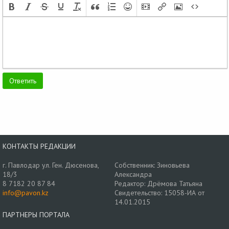
КОНТАКТЫ РЕДАКЦИИ
г. Павлодар ул. Ген. Дюсенова,
Собственник: Зиновьева
18/3
Александра
8 7182 20 87 84
Редактор: Дрёмова Татьяна
info@pavon.kz
Свидетельство: 15058-ИА от
14.01.2015
ПАРТНЕРЫ ПОРТАЛА