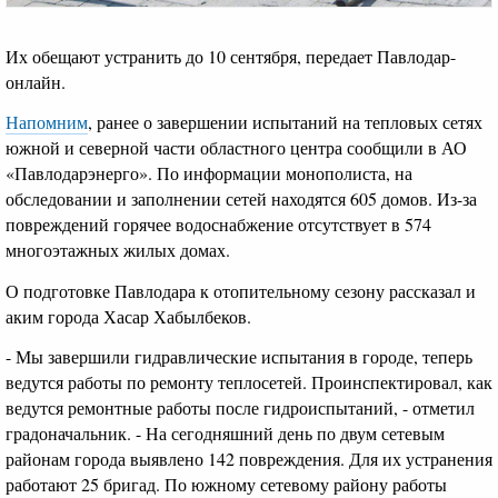
Их обещают устранить до 10 сентября, передает Павлодар-
онлайн.
Напомним
, ранее о завершении испытаний на тепловых сетях
южной и северной части областного центра сообщили в АО
«Павлодарэнерго». По информации монополиста, на
обследовании и заполнении сетей находятся 605 домов. Из-за
повреждений горячее водоснабжение отсутствует в 574
многоэтажных жилых домах.
О подготовке Павлодара к отопительному сезону рассказал и
аким города Хасар Хабылбеков.
- Мы завершили гидравлические испытания в городе, теперь
ведутся работы по ремонту теплосетей. Проинспектировал, как
ведутся ремонтные работы после гидроиспытаний, - отметил
градоначальник. - На сегодняшний день по двум сетевым
районам города выявлено 142 повреждения. Для их устранения
работают 25 бригад. По южному сетевому району работы