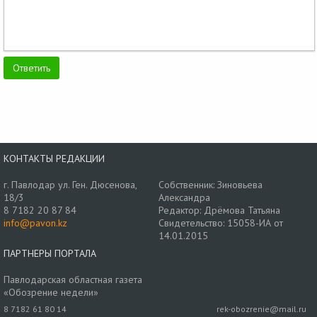
КОНТАКТЫ РЕДАКЦИИ
г. Павлодар ул. Ген. Дюсенова,
Собственник: Зиновьева
18/3
Александра
8 7182 20 87 84
Редактор: Дрёмова Татьяна
info@pavon.kz
Свидетельство: 15058-ИА от
14.01.2015
ПАРТНЕРЫ ПОРТАЛА
Павлодарская областная газета
«Обозрение недели»
8 7182 61 80 14
rek-obozrenie@mail.ru