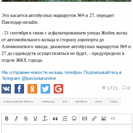
Это касается автобусных маршрутов №9 и 27, передает
Павлодар-онлайн.
- 21 сентября в связи с асфальтированием улицы Жибек жолы
от автомобильного кольца в сторону аэропорта до
Алюминиевого завода, движение автобусных маршрутов №9 и
27 до садоводств осуществляться не будет, - предупредили в
отделе ЖКХ города.
Мы отправим новости на ваш телефон. Подписывайтесь в
Telegram @pavlodaronline
1721
0
павлодарская область
павлодар
жкх
автобусы
дачи
город