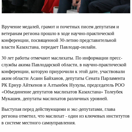
Вручение медалей, грамот и почетных писем депутатам и
ветеранам региона прошло в ходе научно-практической
конференции, посвященной 30-летию представительной
власти Казахстана, передает Павлодар-онлайн.
30 лет работы отмечают маслихаты. По информации пресс-
службы акима Павлодарской области, в научно-практической
конференции, которую приурочили к этой дате, участвовали
аким области Асаин Байханов, депутаты Сената Парламента
РК Ернур Айткенов и Алтынбек Нухулы, председатель РОО
«Объединение депутатов маслихатов Казахстана» Толеубек
Мукашев, депутаты маслихатов различных уровней.
Выступая перед действующими и экс-депутатами, глава
региона отметил, что маслихат - один из ключевых институтов
в системе местного самоуправления.