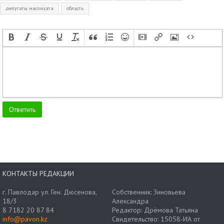
депутаты маслихата
область
КОНТАКТЫ РЕДАКЦИИ
г. Павлодар ул. Ген. Дюсенова,
Собственник: Зиновьева
18/3
Александра
8 7182 20 87 84
Редактор: Дрёмова Татьяна
info@pavon.kz
Свидетельство: 15058-ИА от