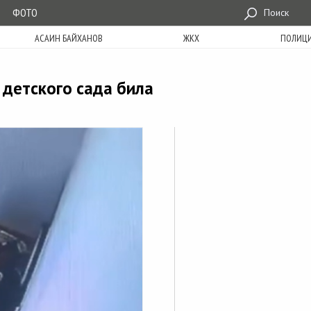
ФОТО
Поиск
АСАИН БАЙХАНОВ
ЖКХ
ПОЛИЦ
 детского сада била