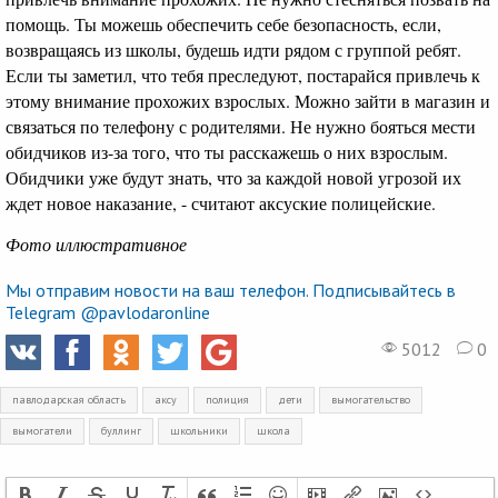
помощь. Ты можешь обеспечить себе безопасность, если,
возвращаясь из школы, будешь идти рядом с группой ребят.
Если ты заметил, что тебя преследуют, постарайся привлечь к
этому внимание прохожих взрослых. Можно зайти в магазин и
связаться по телефону с родителями. Не нужно бояться мести
обидчиков из-за того, что ты расскажешь о них взрослым.
Обидчики уже будут знать, что за каждой новой угрозой их
ждет новое наказание, - считают аксуские полицейские.
Фото иллюстративное
Мы отправим новости на ваш телефон. Подписывайтесь в
Telegram @pavlodaronline
5012
0
павлодарская область
аксу
полиция
дети
вымогательство
вымогатели
буллинг
школьники
школа