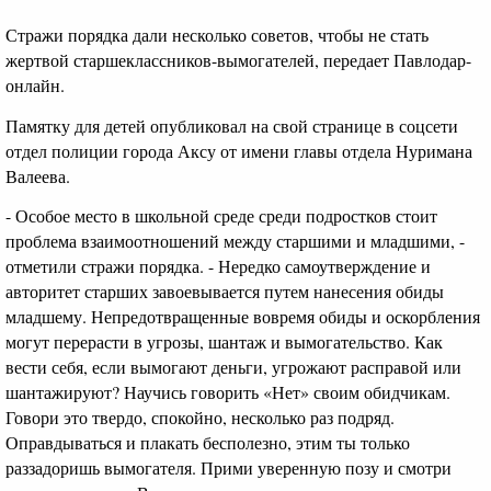
Стражи порядка дали несколько советов, чтобы не стать
жертвой старшеклассников-вымогателей, передает Павлодар-
онлайн.
Памятку для детей опубликовал на свой странице в соцсети
отдел полиции города Аксу от имени главы отдела Нуримана
Валеева.
- Особое место в школьной среде среди подростков стоит
проблема взаимоотношений между старшими и младшими, -
отметили стражи порядка. - Нередко самоутверждение и
авторитет старших завоевывается путем нанесения обиды
младшему. Непредотвращенные вовремя обиды и оскорбления
могут перерасти в угрозы, шантаж и вымогательство. Как
вести себя, если вымогают деньги, угрожают расправой или
шантажируют? Научись говорить «Нет» своим обидчикам.
Говори это твердо, спокойно, несколько раз подряд.
Оправдываться и плакать бесполезно, этим ты только
раззадоришь вымогателя. Прими уверенную позу и смотри