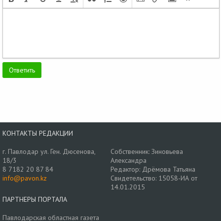
КОНТАКТЫ РЕДАКЦИИ
г. Павлодар ул. Ген. Дюсенова,
Собственник: Зиновьева
18/3
Александра
8 7182 20 87 84
Редактор: Дрёмова Татьяна
info@pavon.kz
Свидетельство: 15058-ИА от
14.01.2015
ПАРТНЕРЫ ПОРТАЛА
Павлодарская областная газета