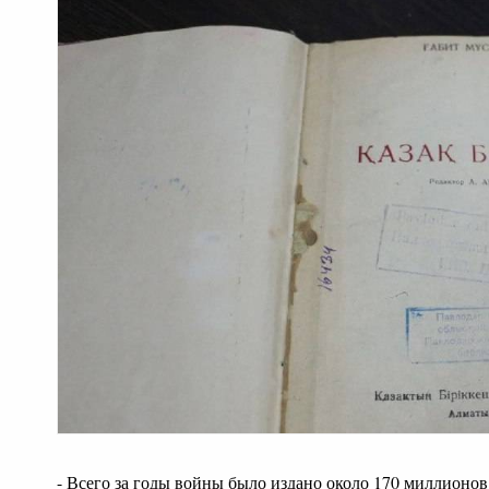
- Всего за годы войны было издано около 170 миллионов