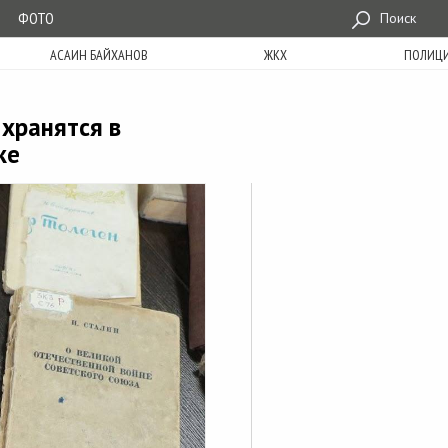
ФОТО
Поиск
АСАИН БАЙХАНОВ
ЖКХ
ПОЛИЦ
 хранятся в
ке