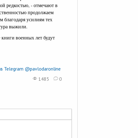
й редкостью, - отмечают в
етственностью продолжаем
ам благодаря усилиям тех
ьтура выжили.
 книги военных лет будут
в Telegram @pavlodaronline
1485
0