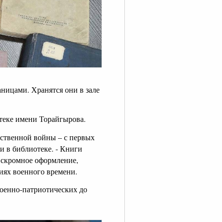
ницами. Хранятся они в зале
теке имени Торайгырова.
ественной войны – с первых
ли в библиотеке. - Книги
, скромное оформление,
иях военного времени.
военно-патриотических до