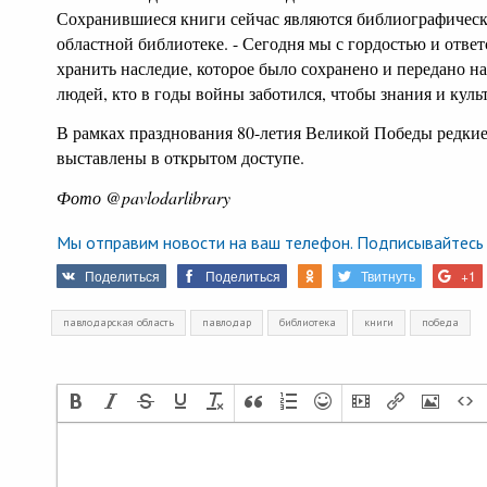
Сохранившиеся книги сейчас являются библиографическо
областной библиотеке. - Сегодня мы с гордостью и отв
хранить наследие, которое было сохранено и передано н
людей, кто в годы войны заботился, чтобы знания и кул
В рамках празднования 80-летия Великой Победы редкие
выставлены в открытом доступе.
Фото @pavlodarlibrary
Мы отправим новости на ваш телефон. Подписывайтесь 
Поделиться
Поделиться
Твитнуть
+1
павлодарская область
павлодар
библиотека
книги
победа