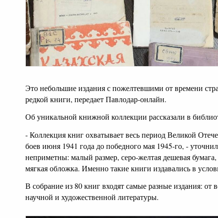
Это небольшие издания с пожелтевшими от времени стра
редкой книги, передает Павлодар-онлайн.
Об уникальной книжной коллекции рассказали в библио
- Коллекция книг охватывает весь период Великой Отеч
боев июня 1941 года до победного мая 1945-го, - уточни
неприметны: малый размер, серо-желтая дешевая бумага
мягкая обложка. Именно такие книги издавались в услов
В собрание из 80 книг входят самые разные издания: от 
научной и художественной литературы.