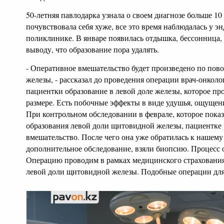
50-летняя павлодарка узнала о своем диагнозе больше 10 
почувствовала себя хуже, все это время наблюдалась у э
поликлинике. В январе появилась отдышка, бессонница,
выводу, что образование пора удалять.
- Оперативное вмешательство будет произведено по пов
железы, - рассказал до проведения операции врач-онколо
пациентки образование в левой доле железы, которое про
размере. Есть побочные эффекты в виде удушья, ощущени
При контрольном обследовании в феврале, которое пока
образования левой доли щитовидной железы, пациентке
вмешательство. После чего она уже обратилась к нашему
дополнительное обследование, взяли биопсию. Процесс 
Операцию проводим в рамках медицинского страхования
левой доли щитовидной железы. Подобные операции длят