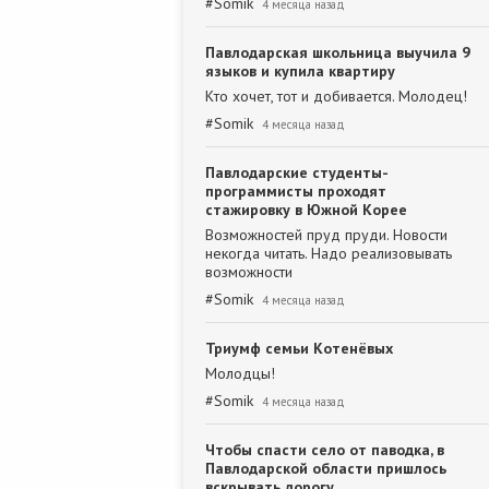
#
Somik
4 месяца назад
Павлодарская школьница выучила 9
языков и купила квартиру
Кто хочет, тот и добивается. Молодец!
#
Somik
4 месяца назад
Павлодарские студенты-
программисты проходят
стажировку в Южной Корее
Возможностей пруд пруди. Новости
некогда читать. Надо реализовывать
возможности
#
Somik
4 месяца назад
Триумф семьи Котенёвых
Молодцы!
#
Somik
4 месяца назад
Чтобы спасти село от паводка, в
Павлодарской области пришлось
вскрывать дорогу