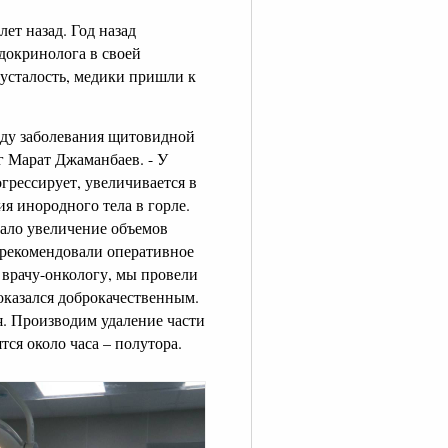
лет назад. Год назад
ндокринолога в своей
 усталость, медики пришли к
оду заболевания щитовидной
г Марат Джаманбаев. - У
грессирует, увеличивается в
я инородного тела в горле.
зало увеличение объемов
 рекомендовали оперативное
 врачу-онкологу, мы провели
оказался доброкачественным.
. Производим удаление части
ся около часа – полутора.