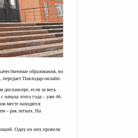
качественные образования, но
, передает Павлодар-онлайн.
 диспансере, если за весь
 начала этого года – уже 46.
ом месте находятся
ем – рак легких. На
ераций. Одну их них провели