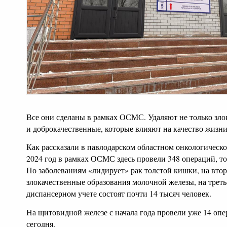
Все они сделаны в рамках ОСМС. Удаляют не только зло
и доброкачественные, которые влияют на качество жизни
Как рассказали в павлодарском областном онкологическом
2024 год в рамках ОСМС здесь провели 348 операций, то с
По заболеваниям «лидирует» рак толстой кишки, на втор
злокачественные образования молочной железы, на треть
диспансерном учете состоят почти 14 тысяч человек.
На щитовидной железе с начала года провели уже 14 оп
сегодня.