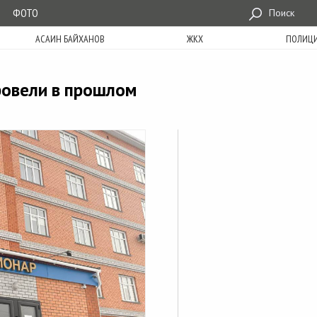
ФОТО
Поиск
АСАИН БАЙХАНОВ
ЖКХ
ПОЛИЦ
ровели в прошлом