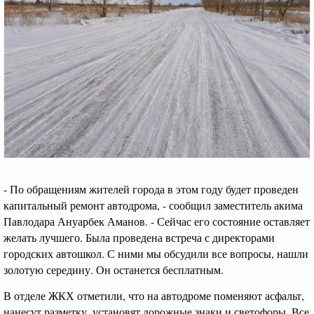
- По обращениям жителей города в этом году будет проведен
капитальный ремонт автодрома, - сообщил заместитель акима
Павлодара Ануарбек Аманов. - Сейчас его состояние оставляет
желать лучшего. Была проведена встреча с директорами
городских автошкол. С ними мы обсудили все вопросы, нашли
золотую середину. Он останется бесплатным.
В отделе ЖКХ отметили, что на автодроме поменяют асфальт,
нанесут разметку, установят дорожные знаки и светофоры. Все