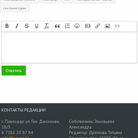
сжигание травы
КОНТАКТЫ РЕДАКЦИИ
г. Павлодар ул. Ген. Дюсенова,
Собственник: Зиновьева
18/3
Александра
8 7182 20 87 84
Редактор: Дрёмова Татьяна
info@pavon.kz
Свидетельство: 15058-ИА от