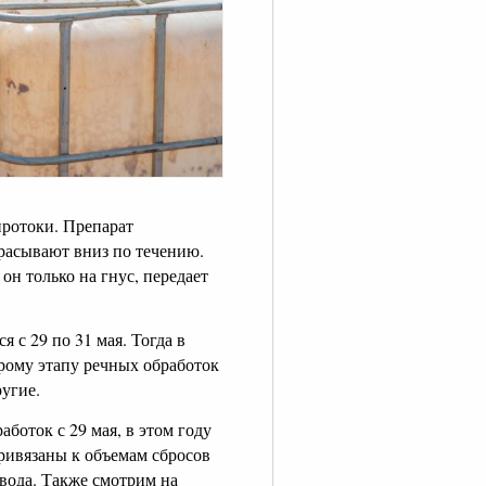
ротоки. Препарат
расывают вниз по течению.
он только на гнус, передает
 с 29 по 31 мая. Тогда в
орому этапу речных обработок
ругие.
боток с 29 мая, в этом году
привязаны к объемам сбросов
 вода. Также смотрим на