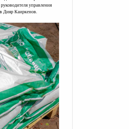
ь руководителя управления
в Дияр Каиркенов.