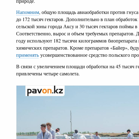
природе.
Напомним
, общую площадь авиаобработки против гнуса 
до 172 тысяч гектаров. Дополнительно в план обработок
сельской зоны города Аксу и 30 тысяч гектаров поймы 
Соответственно, вырос и объем требуемых препаратов. Д
году используют 182 тысячи килограммов биопрепарата 
химических препаратов. Кроме препаратов «Байер», буд
применять
усовершенствованное средство польского про
В связи с увеличением площади обработки на 45 тысяч г
привлечены четыре самолета.