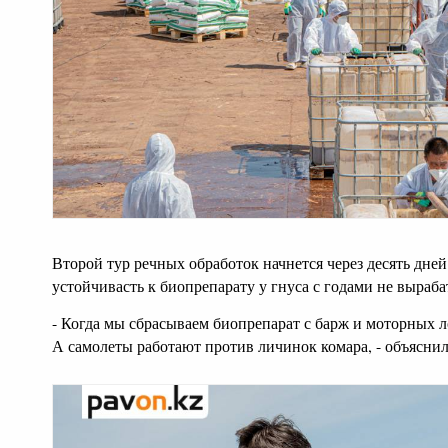
Второй тур речных обработок начнется через десять дней
устойчивасть к биопрепарату у гнуса с годами не выраба
- Когда мы сбрасываем биопрепарат с барж и моторных л
А самолеты работают против личинок комара, - объясни