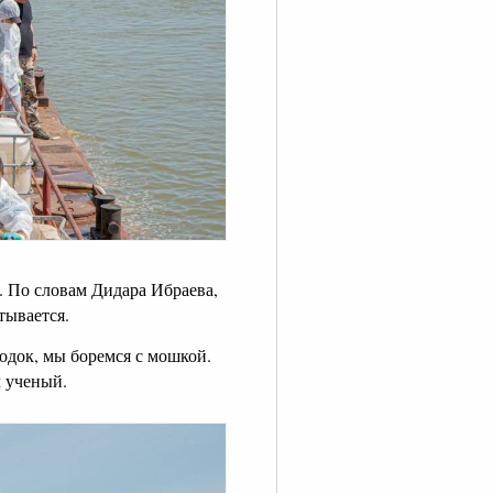
. По словам Дидара Ибраева,
тывается.
одок, мы боремся с мошкой.
л ученый.