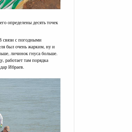
его определены десять точек
 В связи с погодными
ля был очень жарким, ну и
ольше, личинок гнуса больше.
у, работает там порядка
дар Ибраев.