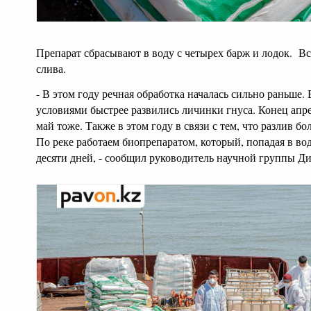
Препарат сбрасывают в воду с четырех барж и лодок. Вс
слива.
- В этом году речная обработка началась сильно раньше.
условиями быстрее развились личинки гнуса. Конец апре
май тоже. Также в этом году в связи с тем, что разлив б
По реке работаем биопрепаратом, который, попадая в вод
десяти дней, - сообщил руководитель научной группы Ди