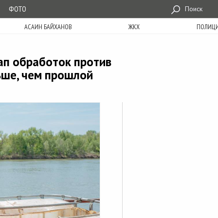
ФОТО
Поиск
АСАИН БАЙХАНОВ
ЖКХ
ПОЛИЦ
ап обработок против
ьше, чем прошлой