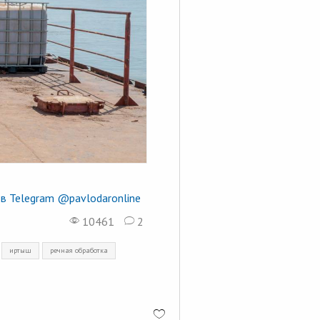
в Telegram @pavlodaronline
10461
2
иртыш
речная обработка