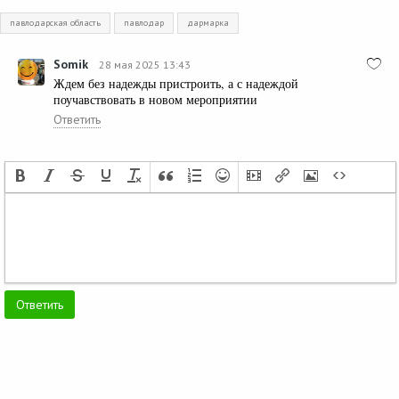
павлодарская область
павлодар
дармарка
Somik
28 мая 2025 13:43
Ждем без надежды пристроить, а с надеждой
поучавствовать в новом мероприятии
Ответить