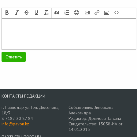
КОНТАКТЫ РЕДАКЦИИ
г. Павлодар ул. Ген. Дюсенова,
Собственник: Зиновьева
18/3
Александра
8 7182 20 87 84
Редактор: Дрёмова Татьяна
info@pavon.kz
Свидетельство: 15058-ИА от
14.01.2015