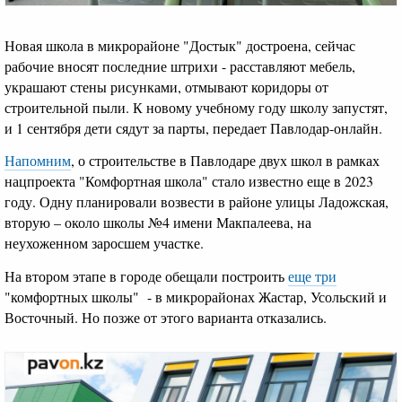
Новая школа в микрорайоне "Достык" достроена, сейчас
рабочие вносят последние штрихи - расставляют мебель,
украшают стены рисунками, отмывают коридоры от
строительной пыли. К новому учебному году школу запустят,
и 1 сентября дети сядут за парты, передает Павлодар-онлайн.
Напомним
, о строительстве в Павлодаре двух школ в рамках
нацпроекта "Комфортная школа" стало известно еще в 2023
году. Одну планировали возвести в районе улицы Ладожская,
вторую – около школы №4 имени Макпалеева, на
неухоженном заросшем участке.
На втором этапе в городе обещали построить
еще три
"комфортных школы" - в микрорайонах Жастар, Усольский и
Восточный. Но позже от этого варианта отказались.