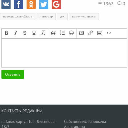
1962
0
павлодарская область
павлодар
дчс
падение с высоты
КОНТАКТЫ РЕДАКЦИИ
г. Павлодар ул. Ген. Дюсенова,
Собственник: Зиновьева
18/3
Александра