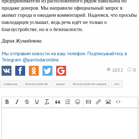
предприниматели из расположенного рядом павильона по
продаже донеров. Мы направили официальный запрос в
акимат города и ожидаем комментарий. Надеемся, что просьбы
павлодарцев услышат, ведь речь идёт не только о
благоустройстве, но и о безопасности.
Дария Жумабекова
Мы отправим новости на ваш телефон. Подписывайтесь в
Telegram @pavlodaronline
1652
0
павлодар
благоустройство
дворы
благоустройство дворов
жкх