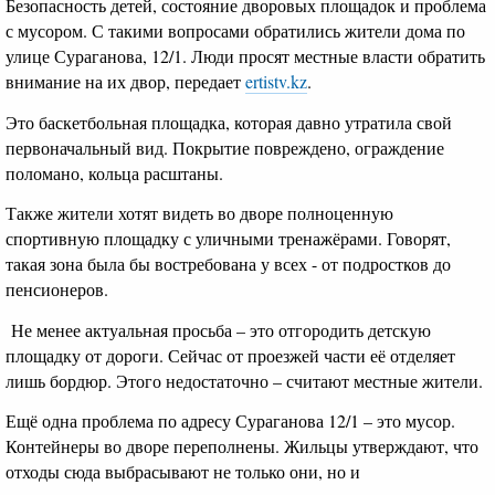
Безопасность детей, состояние дворовых площадок и проблема
с мусором. С такими вопросами обратились жители дома по
улице Сураганова, 12/1. Люди просят местные власти обратить
внимание на их двор, передает
ertistv.kz
.
Это баскетбольная площадка, которая давно утратила свой
первоначальный вид. Покрытие повреждено, ограждение
поломано, кольца расштаны.
Также жители хотят видеть во дворе полноценную
спортивную площадку с уличными тренажёрами. Говорят,
такая зона была бы востребована у всех - от подростков до
пенсионеров.
Не менее актуальная просьба – это отгородить детскую
площадку от дороги. Сейчас от проезжей части её отделяет
лишь бордюр. Этого недостаточно – считают местные жители.
Ещё одна проблема по адресу Сураганова 12/1 – это мусор.
Контейнеры во дворе переполнены. Жильцы утверждают, что
отходы сюда выбрасывают не только они, но и