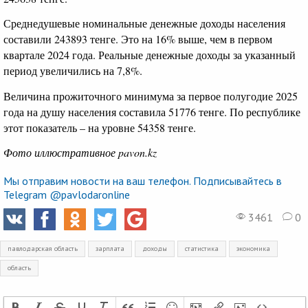
Среднедушевые номинальные денежные доходы населения
составили 243893 тенге. Это на 16% выше, чем в первом
квартале 2024 года. Реальные денежные доходы за указанный
период увеличились на 7,8%.
Величина прожиточного минимума за первое полугодие 2025
года на душу населения составила 51776 тенге. По республике
этот показатель – на уровне 54358 тенге.
Фото иллюстративное pavon.kz
Мы отправим новости на ваш телефон. Подписывайтесь в
Telegram @pavlodaronline
3461
0
павлодарская область
зарплата
доходы
статистика
экономика
область