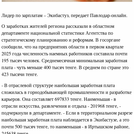
Лидер по зарплатам – Экибастуз, передает Павлодар-онлайн.
О заработках жителей региона рассказали в областном
департаменте национальной статистики Агентства по
стратегическому планированию и реформам. В госоргане
сообщили, что на предприятиях области в первом квартале
2025 года численность наемных работников составила почти
195 тысяч человек. Среднемесячная минимальная заработная
плата - чуть меньше 400 тысяч тенге. В среднем по стране это
423 тысячи тенге.
- В отраслевой структуре наибольшая заработная плата
сложилась в горнодобывающей промышленности и разработке
карьеров. Она составляет 697833 тенге. Наименьшая - в
отрасли искусства, развлечения и отдыха - 201968 тенге, -
подчеркнули в департаменте. - Если в территориальном разрезе
наибольшая заработная плата наблюдается в Экибастузе, а это
почти 500 тысяч тенге, то наименьшая - в Иртышском районе,
245638 тенге.