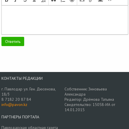
КОНТАКТЫ РЕДАКЦИИ
г. Павлодар ул. Ген. Дюсенова,
Собственник: Зиновьева
18/3
Александра
8 7182 20 87 84
Редактор: Дрёмова Татьяна
info@pavon.kz
Свидетельство: 15058-ИА от
14.01.2015
ПАРТНЕРЫ ПОРТАЛА
Павлодарская областная газета