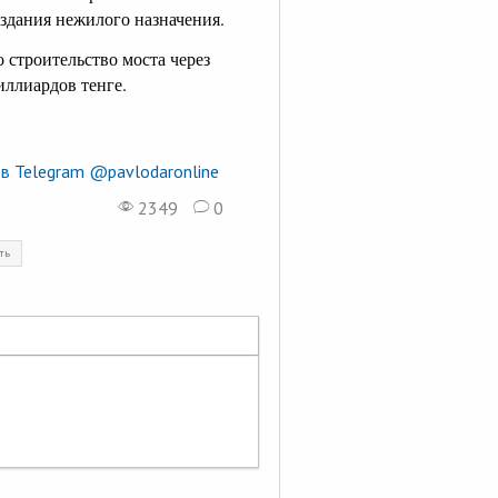
 здания нежилого назначения.
 строительство моста через
иллиардов тенге.
в Telegram @pavlodaronline
2349
0
ть