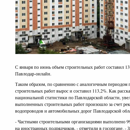
С января по июнь объем строительных работ составил 13
Павлодар-онлайн.
Таким образом, по сравнению с аналогичным периодом 
строительных работ вырос и составил 113,2%. Как расск
национальной статистики по Павлодарской области, уве
выполненных строительных работ произошло за счет ре
водопроводов и автомобильных дорог Павлодарской обл
- Частными строительными организациями выполнено 99
на иностранных подрядчиков, - отметили в госоргане. - 