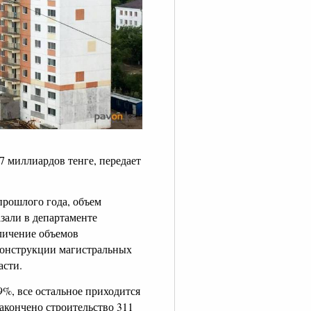
7 миллиардов тенге, передает
прошлого года, объем
азали в департаменте
личение объемов
конструкции магистральных
асти.
%, все остальное приходится
Закончено строительство 311