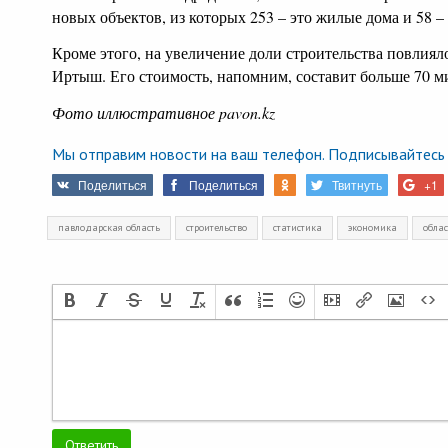
новых объектов, из которых 253 – это жилые дома и 58 –
Кроме этого, на увеличение доли строительства повлияло
Иртыш. Его стоимость, напомним, составит больше 70 м
Фото иллюстративное pavon.kz
Мы отправим новости на ваш телефон. Подписывайтесь 
Поделиться
Поделиться
Твитнуть
+1
павлодарская область
строительство
статистика
экономика
облас