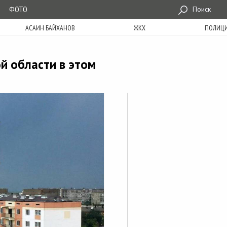
ФОТО
Поиск
АСАИН БАЙХАНОВ
ЖКХ
ПОЛИЦ
й области в этом