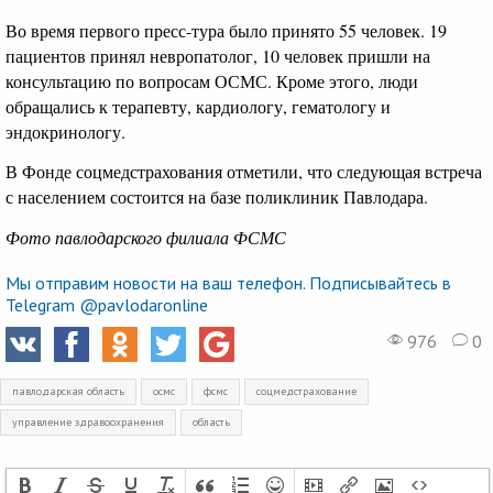
Во время первого пресс-тура было принято 55 человек. 19
пациентов принял невропатолог, 10 человек пришли на
консультацию по вопросам ОСМС. Кроме этого, люди
обращались к терапевту, кардиологу, гематологу и
эндокринологу.
В Фонде соцмедстрахования отметили, что следующая встреча
с населением состоится на базе поликлиник Павлодара.
Фото павлодарского филиала ФСМС
Мы отправим новости на ваш телефон. Подписывайтесь в
Telegram @pavlodaronline
976
0
павлодарская область
осмс
фсмс
соцмедстрахование
управление здравоохранения
область