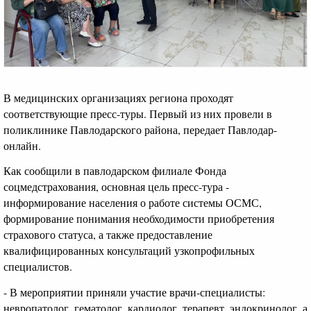
В медицинских организациях региона проходят
соответствующие пресс-туры. Первый из них провели в
поликлинике Павлодарского района, передает Павлодар-
онлайн.
Как сообщили в павлодарском филиале Фонда
соцмедстрахования, основная цель пресс-тура -
информирование населения о работе системы ОСМС,
формирование понимания необходимости приобретения
страхового статуса, а также предоставление
квалифицированных консультаций узкопрофильных
специалистов.
- В мероприятии приняли участие врачи-специалисты:
невропатолог, гематолог, кардиолог, терапевт, эндокринолог, а