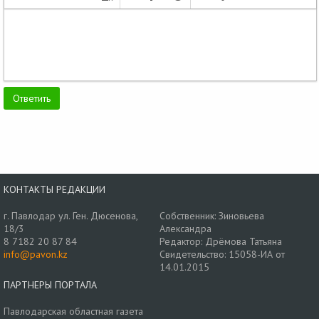
КОНТАКТЫ РЕДАКЦИИ
г. Павлодар ул. Ген. Дюсенова,
Собственник: Зиновьева
18/3
Александра
8 7182 20 87 84
Редактор: Дрёмова Татьяна
info@pavon.kz
Свидетельство: 15058-ИА от
14.01.2015
ПАРТНЕРЫ ПОРТАЛА
Павлодарская областная газета