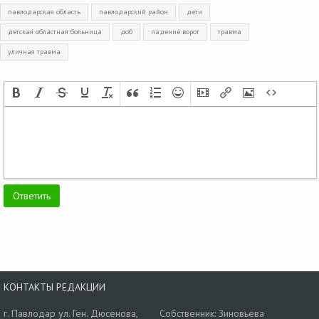
павлодарская область
павлодарский район
дети
детская областная больница
доб
падение ворот
травма
уличная травма
КОНТАКТЫ РЕДАКЦИИ
г. Павлодар ул. Ген. Дюсенова,
Собственник: Зиновьева