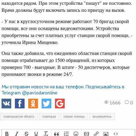
находится рядом. При этом устройства "пишут" не постоянно.
Врачи должны будут включать запись по приезду на вызов.
- У нас в круглосуточном режиме работают 70 бригад скорой
помощи, все они оснащены видеожетонами. Устройства
приобретены за счет платных услуг станции скорой помощи, -
уточнила Ирина Мищенко.
Она также добавила, что ежедневно областная станция скорой
помощи отрабатывает до 1500 обращений, из которых
примерно 700 - выездные. В штате - 50 диспетчеров, которые
принимают звонки в режиме 24/7.
Мы отправим новости на ваш телефон. Подписывайтесь в
Telegram @pavlodaronline
1666
0
павлодарская область
павлодар
скорая помощь
видеожетоны