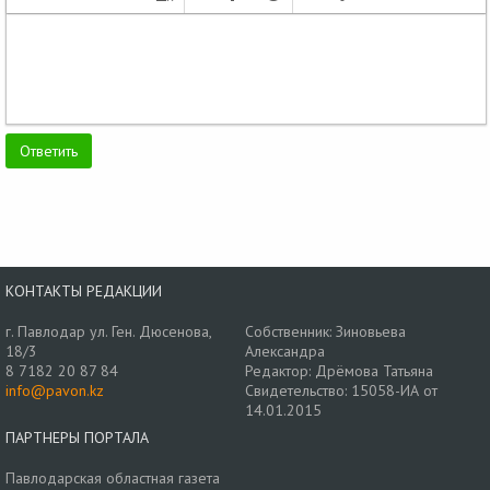
КОНТАКТЫ РЕДАКЦИИ
г. Павлодар ул. Ген. Дюсенова,
Собственник: Зиновьева
18/3
Александра
8 7182 20 87 84
Редактор: Дрёмова Татьяна
info@pavon.kz
Свидетельство: 15058-ИА от
14.01.2015
ПАРТНЕРЫ ПОРТАЛА
Павлодарская областная газета