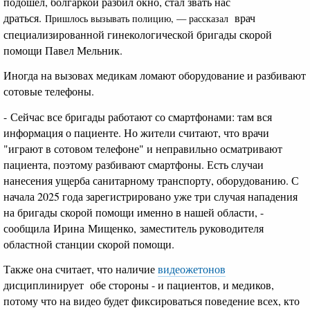
подошел, болгаркой разбил окно, стал звать нас
драться.
врач
Пришлось вызывать полицию, — рассказал
специализированной гинекологической бригады скорой
помощи Павел Мельник.
Иногда на вызовах медикам ломают оборудование и разбивают
сотовые телефоны.
- Сейчас все бригады работают со смартфонами: там вся
информация о пациенте. Но жители считают, что врачи
"играют в сотовом телефоне" и неправильно осматривают
пациента, поэтому разбивают смартфоны. Есть случаи
нанесения ущерба санитарному транспорту, оборудованию. С
начала 2025 года зарегистрировано уже три случая нападения
на бригады скорой помощи именно в нашей области, -
сообщила Ирина Мищенко, заместитель руководителя
областной станции скорой помощи.
Также она считает, что наличие
видеожетонов
дисциплинирует обе стороны - и пациентов, и медиков,
потому что на видео будет фиксироваться поведение всех, кто