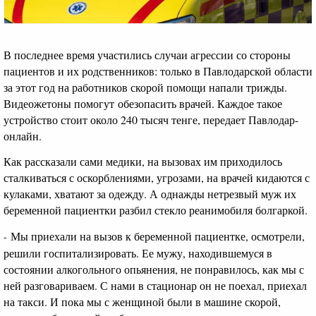
В последнее время участились случаи
агрессии со стороны
пациентов и их родственников: только в Павлодарской области
за этот год на работников скорой помощи напали трижды
.
Видеожетоны помогут
обезопасить врачей. Каждое такое
устройство стоит около 240 тысяч тенге, передает Павлодар-
онлайн.
Как рассказали сами медики, на вызовах им приходилось
сталкиваться с оскорблениями, угрозами, на врачей кидаются с
кулаками, хватают за одежду. А однажды нетрезвый муж их
беременной пациентки разбил стекло реанимобиля болгаркой.
Мы приехали на вызов к беременной пациентке, осмотрели,
-
решили госпитализировать. Ее мужу, находившемуся в
состоянии алкогольного опьянения, не понравилось, как мы с
ней разговариваем. С нами в стационар он не поехал, приехал
на такси. И пока мы с женщиной были в машине скорой,