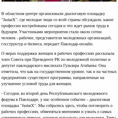
В областном центре организовали диалоговую площадку
"JastarX", где молодые люди со всей страны обсуждали, какие
профессии востребованы сегодня и что ждет рынок труда в
будущем. Участниками мероприятия стали около сотни
человек - рабочие, представители молодежных организаций,
госструктур и бизнеса, передает Павлодар-онлайн.
О мерах поддержки женщин в рабочих профессиях рассказала
член Совета при Президенте РК по молодежной политике и
депутат павлодарского маслихата Гульзира Атабаева. Она
отметила, что как на государственном уровне, так и на частных
предприятиях существуют программы, направленные на
улучшение условий труда для женщин.
- Сегодня, во второй день Республиканского молодежного
форума в Павлодаре, у нас особенное событие – диалоговая
площадка "JastarX". Мы собрались здесь, чтобы поговорить о
рабочих профессиях, обменяться мнениями и узнать о самых
современных трендах, которые актуальны для молодежи. Темы