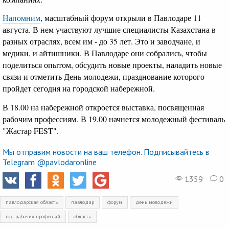
Напомним
, масштабный форум открыли в Павлодаре 11
августа. В нем участвуют лучшие специалисты Казахстана в
разных отраслях, всем им - до 35 лет. Это и заводчане, и
медики, и айтишники. В Павлодаре они собрались, чтобы
поделиться опытом, обсудить новые проекты, наладить новые
связи и отметить День молодежи, празднование которого
пройдет сегодня на городской набережной.
В 18.00 на набережной откроется выставка, посвященная
рабочим профессиям. В 19.00 начнется молодежный фестиваль
"Жастар FEST".
Мы отправим новости на ваш телефон. Подписывайтесь в
Telegram @pavlodaronline
1359
0
павлодарская область
павлодар
форум
день молодежи
год рабочих профессий
область