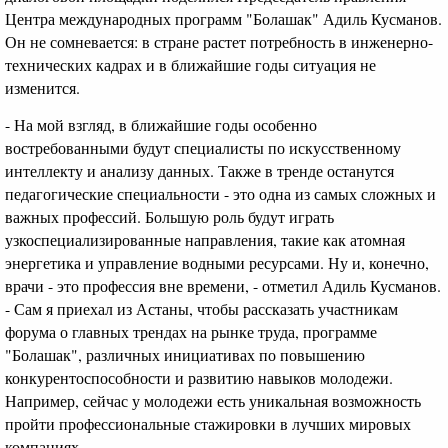
Центра международных программ "Болашак" Адиль Кусманов.
Он не сомневается: в стране растет потребность в инженерно-
технических кадрах и в ближайшие годы ситуация не
изменится.
- На мой взгляд, в ближайшие годы особенно
востребованными будут специалисты по искусственному
интеллекту и анализу данных. Также в тренде останутся
педагогические специальности - это одна из самых сложных и
важных профессий. Большую роль будут играть
узкоспециализированные направления, такие как атомная
энергетика и управление водными ресурсами. Ну и, конечно,
врачи - это профессия вне времени, - отметил Адиль Кусманов.
- Сам я приехал из Астаны, чтобы рассказать участникам
форума о главных трендах на рынке труда, программе
"Болашак", различных инициативах по повышению
конкурентоспособности и развитию навыков молодежи.
Например, сейчас у молодежи есть уникальная возможность
пройти профессиональные стажировки в лучших мировых
компаниях.