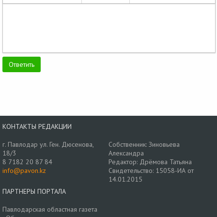
КОНТАКТЫ РЕДАКЦИИ
г. Павлодар ул. Ген. Дюсенова,
Собственник: Зиновьева
18/3
Александра
8 7182 20 87 84
Редактор: Дрёмова Татьяна
info@pavon.kz
Свидетельство: 15058-ИА от
14.01.2015
ПАРТНЕРЫ ПОРТАЛА
Павлодарская областная газета