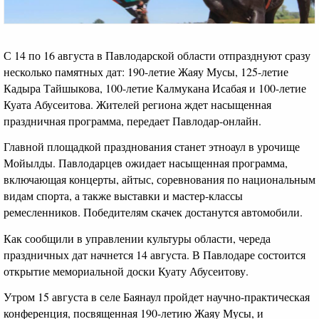
С 14 по 16 августа в Павлодарской области отпразднуют сразу
несколько памятных дат: 190-летие Жаяу Мусы, 125-летие
Кадыра Тайшыкова, 100-летие Калмукана Исабая и 100-летие
Куата Абусеитова. Жителей региона ждет насыщенная
праздничная программа, передает Павлодар-онлайн.
Главной площадкой празднования станет этноаул в урочище
Мойылды. Павлодарцев ожидает насыщенная программа,
включающая концерты, айтыс, соревнования по национальным
видам спорта, а также выставки и мастер-классы
ремесленников. Победителям скачек достанутся автомобили.
Как сообщили в управлении культуры области, череда
праздничных дат начнется 14 августа. В Павлодаре состоится
открытие мемориальной доски Куату Абусеитову.
Утром 15 августа в селе Баянаул пройдет научно-практическая
конференция, посвященная 190-летию Жаяу Мусы, и