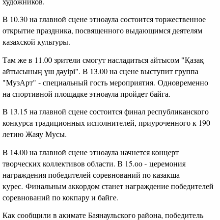
художников.
В 10.30 на главной сцене этноаула состоится торжественное
открытие праздника, посвященного выдающимся деятелям
казахской культуры.
Там же в 11.00 зрители смогут насладиться айтысом "Қазақ
айтысының үш дәуірі". В 13.00 на сцене выступит группа
"МузАрт" - специальный гость мероприятия. Одновременно
на спортивной площадке этноаула пройдет байга.
В 13.15 на главной сцене состоится финал республиканского
конкурса традиционных исполнителей, приуроченного к 190-
летию Жаяу Мусы.
В 14.00 на главной сцене этноаула начнется концерт
творческих коллективов области. В 15.оо - церемония
награждения победителей соревнований по казакша
курес. Финальным аккордом станет награждение победителей
соревнований по кокпару и байге.
Как сообщили в акимате Баянаульского района, победитель