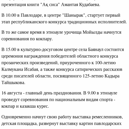
презентация книги "Ақ сиса" Амантая Кудабаева.
В 10.00 в Павлодаре, в центре "Шанырак", стартует первый
этап республиканского конкурса традиционных исполнителей.
В то же самое время в этноауле урочища Мойылды начнутся
соревнования по кокпару.
В 15.00 в культурно-досуговом центре села Баянаул состоится
церемония награждения победителей областного конкурса
прозаических произведений, приуроченного к 100-летию
Калмукана Исабая, а также конкурса сатирических рассказов
среди писателей области, посвященного 125-летию Кадыра
Тайшыкова.
16 августа - главный день празднования. В 9.00 в этноауле
проведут соревнования по национальным видам спорта -
кокпар и казакша курес.
Одновременно начнут свою работу выставка ремесленников,
детская площадка, развернут выставку картин павлодарских