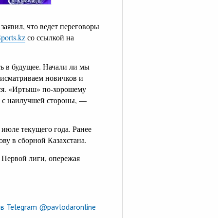
аявил, что ведет переговоры
ports.kz
со ссылкой на
ь в будущее. Начали ли мы
рисматриваем новичков и
ся. «Иртыш» по-хорошему
я с наилучшей стороны, —
 июле текущего года. Ранее
ву в сборной Казахстана.
 Первой лиги, опережая
в Telegram @pavlodaronline