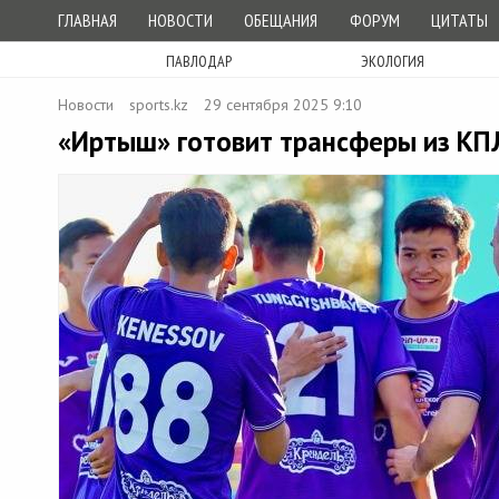
ГЛАВНАЯ
НОВОСТИ
ОБЕЩАНИЯ
ФОРУМ
ЦИТАТЫ
ПАВЛОДАР
ЭКОЛОГИЯ
Новости
sports.kz
29 сентября 2025 9:10
«Иртыш» готовит трансферы из КП