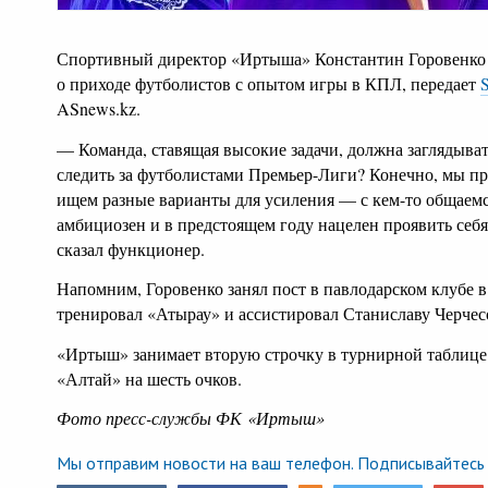
Спортивный директор «Иртыша» Константин Горовенко з
о приходе футболистов с опытом игры в КПЛ, передает
S
ASnews.kz.
— Команда, ставящая высокие задачи, должна заглядыват
следить за футболистами Премьер-Лиги? Конечно, мы п
ищем разные варианты для усиления — с кем-то общаем
амбициозен и в предстоящем году нацелен проявить себ
сказал функционер.
Напомним, Горовенко занял пост в павлодарском клубе в
тренировал «Атырау» и ассистировал Станиславу Черчесо
«Иртыш» занимает вторую строчку в турнирной таблице
«Алтай» на шесть очков.
Фото пресс-службы ФК «Иртыш»
Мы отправим новости на ваш телефон. Подписывайтесь 