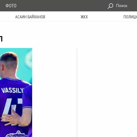
ФОТО
Поиск
АСАИН БАЙХАНОВ
ЖКХ
ПОЛИЦ
Л