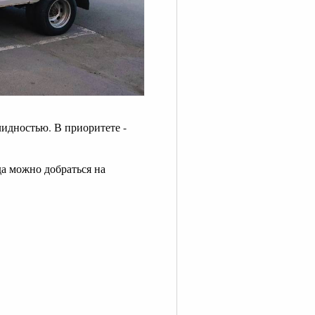
лидностью. В приоритете -
да можно добраться на