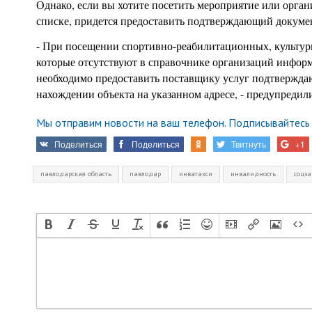
Однако, если вы хотите посетить мероприятие или орган
списке, придется предоставить подтверждающий докуме
- При посещении спортивно-реабилитационных, культур
которые отсутствуют в справочнике организаций инфор
необходимо предоставить поставщику услуг подтвержд
нахождении объекта на указанном адресе, - предупредили
Мы отправим новости на ваш телефон. Подписывайтесь 
Поделиться
Поделиться
Твитнуть
+1
павлодарская область
павлодар
инватакси
инвалидность
соцз