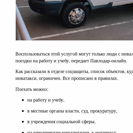
Воспользоваться этой услугой могут только люди с инва
поездки на работу и учебу, передает Павлодар-онлайн.
Как рассказали в отделе соцзащиты, список объектов, ку
инватакси, ограничен. Все прописано в правилах.
Поехать можно:
на работу и учебу,
в местные органы власти, суд, прокуратуру,
в учреждения социальной сферы,
на юридические консультации, к нотариусу,