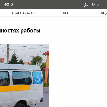
ФОТО
Поиск
АСАИН БАЙХАНОВ
ЖКХ
ПОЛИЦ
нностях работы