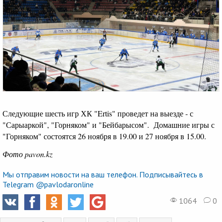
Следующие шесть игр ХК "Ertis" проведет на выезде - с
"Сарыаркой", "Горняком" и "Бейбарысом". Домашние игры с
"Горняком" состоятся 26 ноября в 19.00 и 27 ноября в 15.00.
Фото pavon.kz
Мы отправим новости на ваш телефон. Подписывайтесь в
Telegram @pavlodaronline
1064
0