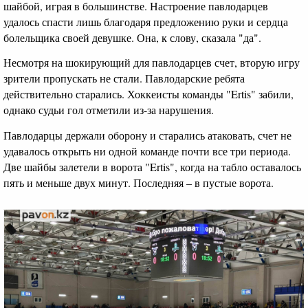
шайбой, играя в большинстве. Настроение павлодарцев
удалось спасти лишь благодаря предложению руки и сердца
болельщика своей девушке. Она, к слову, сказала "да".
Несмотря на шокирующий для павлодарцев счет, вторую игру
зрители пропускать не стали. Павлодарские ребята
действительно старались. Хоккеисты команды "Ertis" забили,
однако судьи гол отметили из-за нарушения.
Павлодарцы держали оборону и старались атаковать, счет не
удавалось открыть ни одной команде почти все три периода.
Две шайбы залетели в ворота "Ertis", когда на табло оставалось
пять и меньше двух минут. Последняя – в пустые ворота.