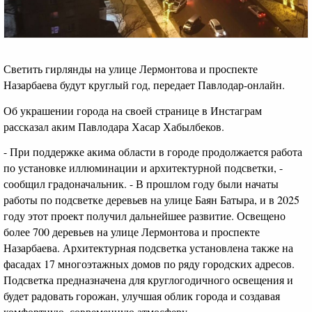
Светить гирлянды на улице Лермонтова и проспекте
Назарбаева будут круглый год, передает Павлодар-онлайн.
Об украшении города на своей странице в Инстаграм
рассказал аким Павлодара Хасар Хабылбеков.
- При поддержке акима области в городе продолжается работа
по установке иллюминации и архитектурной подсветки, -
сообщил градоначальник. - В прошлом году были начаты
работы по подсветке деревьев на улице Баян Батыра, и в 2025
году этот проект получил дальнейшее развитие. Освещено
более 700 деревьев на улице Лермонтова и проспекте
Назарбаева. Архитектурная подсветка установлена также на
фасадах 17 многоэтажных домов по ряду городских адресов.
Подсветка предназначена для круглогодичного освещения и
будет радовать горожан, улучшая облик города и создавая
комфортную, современную атмосферу.