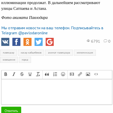
иллюминации продолжат. В дальнейшем рассматривают
улицы Сатпаева и Астана.
Фото акимата Павлодара
Мы отправим новости на ваш телефон. Подписывайтесь в
Telegram @pavlodaronline
6791
0
павлодар
хасар хабылбеков
акимат павлодара
иллюминация
освещение
город