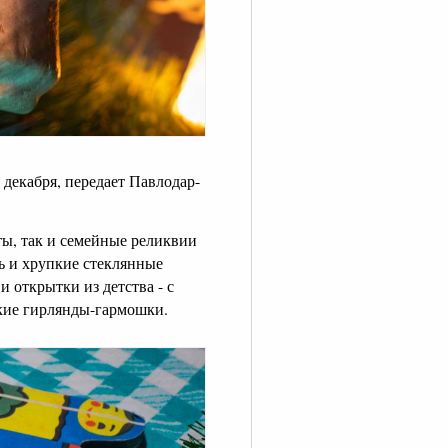
декабря, передает Павлодар-
ты, так и семейные реликвии
ь и хрупкие стеклянные
 открытки из детства - с
кие гирлянды-гармошки.