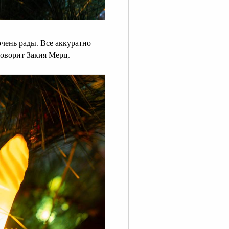
очень рады. Все аккуратно
говорит Закия Мерц.