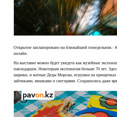
Открытие запланировано на ближайший понедельник - 8 
онлайн.
На выставке можно будет увидеть как музейные экспона
павлодарцев. Некоторым экспонатам больше 70 лет. Здес
шарики, и ватные Деды Морозы, игрушки на прищепках и
зайчиками, мишками и снегирями. Сохранились даже яр