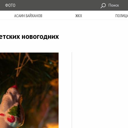
ФОТО
Поиск
АСАИН БАЙХАНОВ
ЖКХ
ПОЛИЦ
етских новогодних