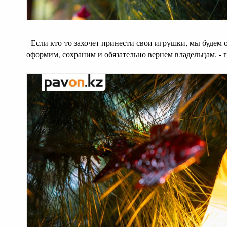
- Если кто-то захочет принести свои игрушки, мы будем 
оформим, сохраним и обязательно вернем владельцам, - 