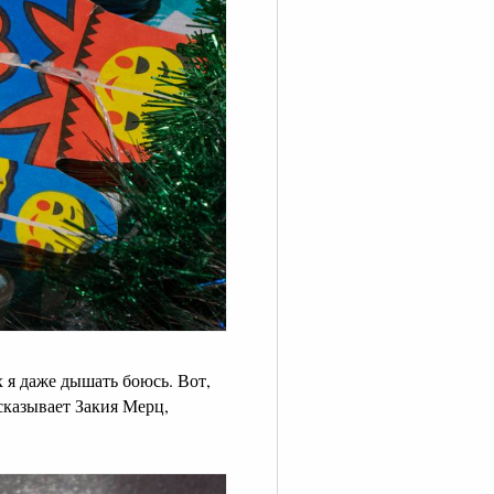
их я даже дышать боюсь. Вот,
сказывает Закия Мерц,