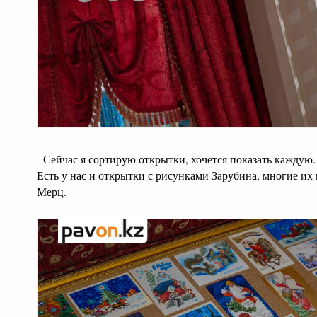
- Сейчас я сортирую открытки, хочется показать каждую.
Есть у нас и открытки с рисунками Зарубина, многие их 
Мерц.