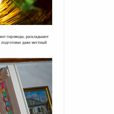
вают гирлянды, раскладыают
к подготовке даже местный