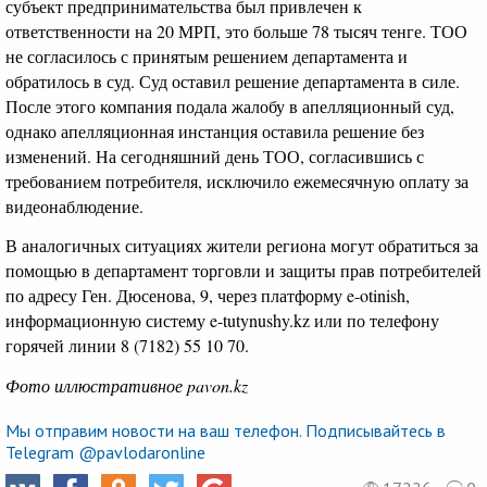
субъект предпринимательства был привлечен к
ответственности на 20 МРП, это больше 78 тысяч тенге. ТОО
не согласилось с принятым решением департамента и
обратилось в суд. Суд оставил решение департамента в силе.
После этого компания подала жалобу в апелляционный суд,
однако апелляционная инстанция оставила решение без
изменений. На сегодняшний день ТОО, согласившись с
требованием потребителя, исключило ежемесячную оплату за
видеонаблюдение.
В аналогичных ситуациях жители региона могут обратиться за
помощью в департамент торговли и защиты прав потребителей
по адресу Ген. Дюсенова, 9, через платформу e-otinish,
информационную систему e-tutynushy.kz или по телефону
горячей линии 8 (7182) 55 10 70.
Фото иллюстративное pavon.kz
Мы отправим новости на ваш телефон. Подписывайтесь в
Telegram @pavlodaronline