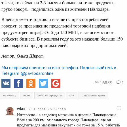
тысяч, то сейчас на 2-3 тысячи больше на те же продукты,
грубо говоря, - поделилась одна из жителей Павлодара.
В департаменте торговли и защиты прав потребителей
говорят, за превышение предельной торговой надбавки
предусмотрен штраф. От 5 до 150 МРП, в зависимости от
субъекта бизнеса. В прошлом году за это наказали больше 150
павлодарских предпринимателей.
Автор: Ольга Шкрет
Мы отправим новости на ваш телефон. Подписывайтесь в
Telegram @pavlodaronline
16889
1
павлодар
цены
цены на продукты
сзпт
социальные цены
wlad
21 января 17:29 Среда
Интересно - а владелец магазина в деревне Павлодарские
Ебеня за 200 км. от славного города Павлодара, где он
продукты для магазина закупает - он тоже за 15 % работать