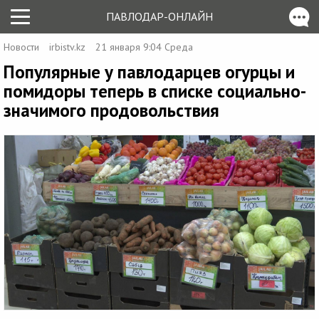
ПАВЛОДАР-ОНЛАЙН
Новости
irbistv.kz
21 января 9:04 Среда
Популярные у павлодарцев огурцы и
помидоры теперь в списке социально-
значимого продовольствия