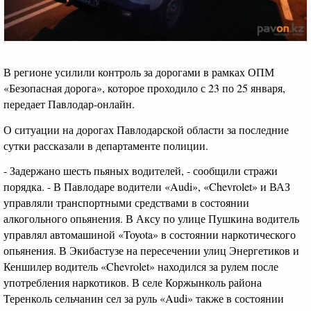
В регионе усилили контроль за дорогами в рамках ОПМ
«Безопасная дорога», которое проходило с 23 по 25 января,
передает Павлодар-онлайн.
О ситуации на дорогах Павлодарской области за последние
сутки рассказали в департаменте полиции.
- Задержано шесть пьяных водителей, - сообщили стражи
порядка. - В Павлодаре водители «Audi», «Chevrolet» и ВАЗ
управляли транспортными средствами в состоянии
алкогольного опьянения. В Аксу по улице Пушкина водитель
управлял автомашиной «Toyota» в состоянии наркотического
опьянения. В Экибастузе на пересечении улиц Энергетиков и
Кеншилер водитель «Chevrolet» находился за рулем после
употребления наркотиков. В селе Коржынколь района
Теренколь сельчанин сел за руль «Audi» также в состоянии