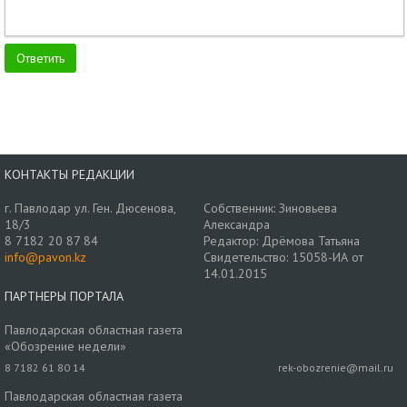
КОНТАКТЫ РЕДАКЦИИ
г. Павлодар ул. Ген. Дюсенова,
Собственник: Зиновьева
18/3
Александра
8 7182 20 87 84
Редактор: Дрёмова Татьяна
info@pavon.kz
Свидетельство: 15058-ИА от
14.01.2015
ПАРТНЕРЫ ПОРТАЛА
Павлодарская областная газета
«Обозрение недели»
8 7182 61 80 14
rek-obozrenie@mail.ru
Павлодарская областная газета