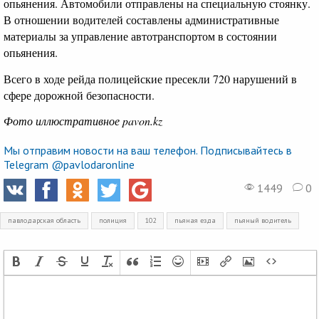
опьянения. Автомобили отправлены на специальную стоянку.
В отношении водителей составлены административные
материалы за управление автотранспортом в состоянии
опьянения.
Всего в ходе рейда полицейские пресекли 720 нарушений в
сфере дорожной безопасности.
Фото иллюстративное pavon.kz
Мы отправим новости на ваш телефон. Подписывайтесь в
Telegram @pavlodaronline
1449
0
павлодарская область
полиция
102
пьяная езда
пьяный водитель