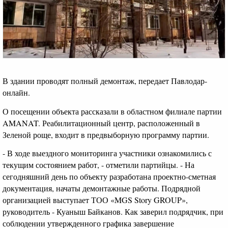
В здании проводят полный демонтаж, передает Павлодар-
онлайн.
О посещении объекта рассказали в областном филиале партии
AMANAT. Реабилитационный центр, расположенный в
Зеленой роще, входит в предвыборную программу партии.
- В ходе выездного мониторинга участники ознакомились с
текущим состоянием работ, - отметили партийцы. - На
сегодняшний день по объекту разработана проектно-сметная
документация, начаты демонтажные работы. Подрядной
организацией выступает ТОО «MGS Story GROUP»,
руководитель - Куаныш Байканов. Как заверил подрядчик, при
соблюдении утвержденного графика завершение