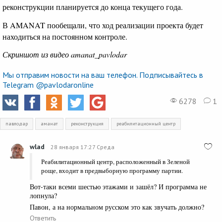
реконструкции планируется до конца текущего года.
В AMANAT пообещали, что ход реализации проекта будет
находиться на постоянном контроле.
Скриншот из видео amanat_pavlodar
Мы отправим новости на ваш телефон. Подписывайтесь в
Telegram @pavlodaronline
6278
1
павлодар
аманат
реконструкция
реабилитационный центр
wlad
28 января 17:27 Среда
Реабилитационный центр, расположенный в Зеленой
роще, входит в предвыборную программу партии.
Вот-таки всеми шестью этажами и зашёл? И программа не
лопнула?
Павон, а на нормальном русском это как звучать должно?
Ответить