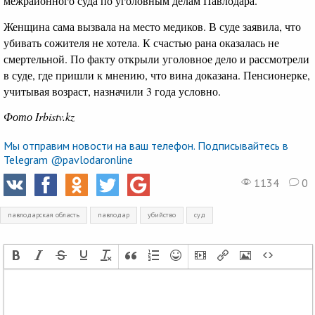
межрайонного суда по уголовным делам Павлодара.
Женщина сама вызвала на место медиков. В суде заявила, что
убивать сожителя не хотела. К счастью рана оказалась не
смертельной. По факту открыли уголовное дело и рассмотрели
в суде, где пришли к мнению, что вина доказана. Пенсионерке,
учитывая возраст, назначили 3 года условно.
Фото Irbistv.kz
Мы отправим новости на ваш телефон. Подписывайтесь в
Telegram @pavlodaronline
1134
0
павлодарская область
павлодар
убийство
суд