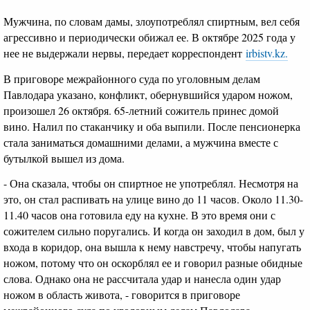
Мужчина, по словам дамы, злоупотреблял спиртным, вел себя
агрессивно и периодически обижал ее. В октябре 2025 года у
нее не выдержали нервы, передает корреспондент
irbistv.kz.
В приговоре межрайонного суда по уголовным делам
Павлодара указано, конфликт, обернувшийся ударом ножом,
произошел 26 октября. 65-летний сожитель принес домой
вино. Налил по стаканчику и оба выпили. После пенсионерка
стала заниматься домашними делами, а мужчина вместе с
бутылкой вышел из дома.
- Она сказала, чтобы он спиртное не употреблял. Несмотря на
это, он стал распивать на улице вино до 11 часов. Около 11.30-
11.40 часов она готовила еду на кухне. В это время они с
сожителем сильно поругались. И когда он заходил в дом, был у
входа в коридор, она вышла к нему навстречу, чтобы напугать
ножом, потому что он оскорблял ее и говорил разные обидные
слова. Однако она не рассчитала удар и нанесла один удар
ножом в область живота, - говорится в приговоре