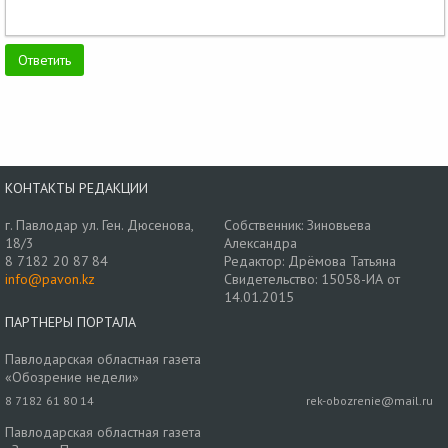
КОНТАКТЫ РЕДАКЦИИ
г. Павлодар ул. Ген. Дюсенова,
Собственник: Зиновьева
18/3
Александра
8 7182 20 87 84
Редактор: Дрёмова Татьяна
info@pavon.kz
Свидетельство: 15058-ИА от
14.01.2015
ПАРТНЕРЫ ПОРТАЛА
Павлодарская областная газета
«Обозрение недели»
8 7182 61 80 14
rek-obozrenie@mail.ru
Павлодарская областная газета