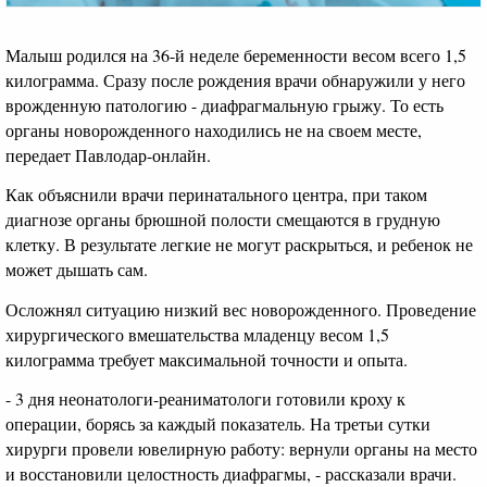
Малыш родился на 36-й неделе беременности весом всего 1,5
килограмма. Сразу после рождения врачи обнаружили у него
врожденную патологию - диафрагмальную грыжу. То есть
органы новорожденного находились не на своем месте,
передает Павлодар-онлайн.
Как объяснили врачи перинатального центра, при таком
диагнозе органы брюшной полости смещаются в грудную
клетку. В результате легкие не могут раскрыться, и ребенок не
может дышать сам.
Осложнял ситуацию низкий вес новорожденного. Проведение
хирургического вмешательства младенцу весом 1,5
килограмма требует максимальной точности и опыта.
- 3 дня неонатологи-реаниматологи готовили кроху к
операции, борясь за каждый показатель. На третьи сутки
хирурги провели ювелирную работу: вернули органы на место
и восстановили целостность диафрагмы, - рассказали врачи.