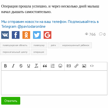
Операция прошла успешно, и через несколько дней малыш
начал дышать самостоятельно.
Мы отправим новости на ваш телефон. Подписывайтесь в
Telegram @pavlodaronline
766
0
павлодарская область
павлодар
дети
недоношенный ребенок
перинатальный центр
операция