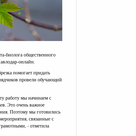
рта-биолога общественного
Павлодар-онлайн.
резка помогает придать
дрядчиков провели обучающий
Эту работу мы начинаем с
ьев. Это очень важное
ения. Поэтому мы готовились
е мероприятия, связанные с
грамотными, - отметила