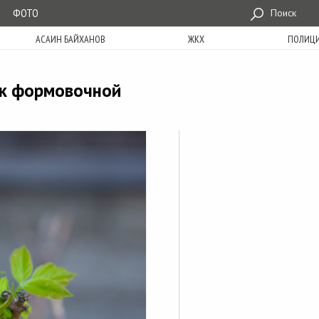
ФОТО
Поиск
АСАИН БАЙХАНОВ
ЖКХ
ПОЛИЦ
 к формовочной