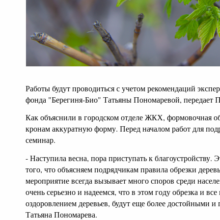
Работы будут проводиться с учетом рекомендаций экспе
фонда "Берегиня-Био" Татьяны Пономаревой, передает 
Как объяснили в городском отделе ЖКХ, формовочная об
кронам аккуратную форму. Перед началом работ для по
семинар.
- Наступила весна, пора приступать к благоустройству. 
того, что объясняем подрядчикам правила обрезки дерев
мероприятие всегда вызывает много споров среди насел
очень серьезно и надеемся, что в этом году обрезка и вс
оздоровлением деревьев, будут еще более достойными и 
Татьяна Пономарева.