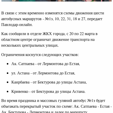
В связи с этим временно изменятся схемы движения шести
автобусных маршрутов - №1э, 10, 22, 31, 18 и 27, передает
Павлодар-онлайн.
Как сообщили в отделе ЖКХ города, с 20 по 22 марта в
областном центре ограничат движение транспорта на
нескольких центральных улицах.
Ограничения коснутся следующих участков:
Ак. Сатпаева - от Лермонтова до Естая,
ул. Астана - от Лермонтова до Естая,
Каирбаева - от Бектурова до улицы Астана,
Кривенко - от Бектурова до улицы Астана.
Во время праздника и массовых гуляний автобус №1э будет
объезжать перекрытый участок по схеме: Ак. Сатпаева - Естая -
Ак. Бектурова - Лермонтова и далее по маршруту.