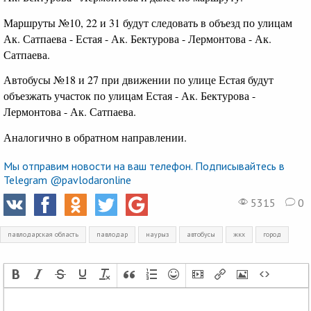
Маршруты №10, 22 и 31 будут следовать в объезд по улицам
Ак. Сатпаева - Естая - Ак. Бектурова - Лермонтова - Ак.
Сатпаева.
Автобусы №18 и 27 при движении по улице Естая будут
объезжать участок по улицам Естая - Ак. Бектурова -
Лермонтова - Ак. Сатпаева.
Аналогично в обратном направлении.
Мы отправим новости на ваш телефон. Подписывайтесь в
Telegram @pavlodaronline
5315
0
павлодарская область
павлодар
наурыз
автобусы
жкх
город