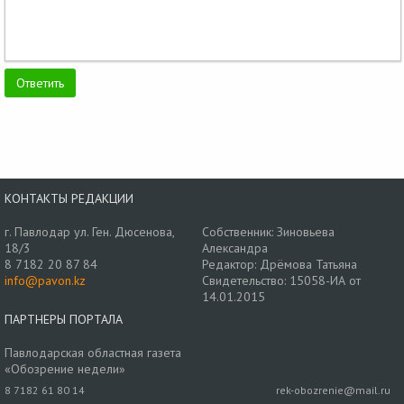
КОНТАКТЫ РЕДАКЦИИ
г. Павлодар ул. Ген. Дюсенова,
Собственник: Зиновьева
18/3
Александра
8 7182 20 87 84
Редактор: Дрёмова Татьяна
info@pavon.kz
Свидетельство: 15058-ИА от
14.01.2015
ПАРТНЕРЫ ПОРТАЛА
Павлодарская областная газета
«Обозрение недели»
8 7182 61 80 14
rek-obozrenie@mail.ru