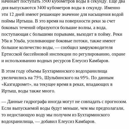
начинает поступать 3500 кубометров воды в секунду. Еще два
дня выпускаются 3400 кубометров воды в секунду. Именно
эти 12 дней имеют решающее значение для насыщения водой
поймы Иртыша. В это время на поверхности реки за счет
боковых течений образуются большие волны, а вода,
поступающая с большими порывами, выходит в пойму. Реки
Уба и Ульба, усиливающие боковые потоки, также имеют
большое количество воды, — сообщил замруководителя
Ертисской бассейновой инспекции по регулированию, охране
и использованию водных ресурсов Елеусиз Камбаров.
В этом году объемы Бухтарминского водохранилища
увеличились на 75%, Шульбинского на 95%. По данным
«Казгидромет», на текущее время в реках, впадающих в
Иртыш, воды также много.
— Данные гидрографа иногда могут не совпадать с прогнозом.
Если выпускаемой воды будут меньше, чем мы предполагали,
то недостающую воду мы получим из Бухтарминского
водохранилища, — добавил Елеусиз Камбаров.