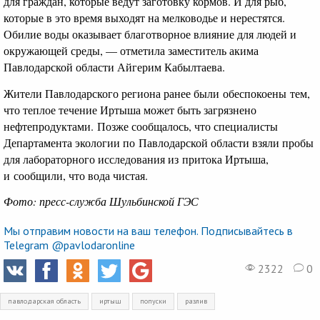
для граждан, которые ведут заготовку кормов. И для рыб,
которые в это время выходят на мелководье и нерестятся.
Обилие воды оказывает благотворное влияние для людей и
окружающей среды, — отметила заместитель акима
Павлодарской области Айгерим Кабылтаева.
Жители Павлодарского региона ранее были обеспокоены тем,
что теплое течение Иртыша может быть загрязнено
нефтепродуктами. Позже сообщалось, что специалисты
Департамента экологии по Павлодарской области взяли пробы
для лабораторного исследования из притока Иртыша,
и сообщили, что вода чистая.
Фото: пресс-служба Шульбинской ГЭС
Мы отправим новости на ваш телефон. Подписывайтесь в
Telegram @pavlodaronline
2322
0
павлодарская область
иртыш
попуски
разлив