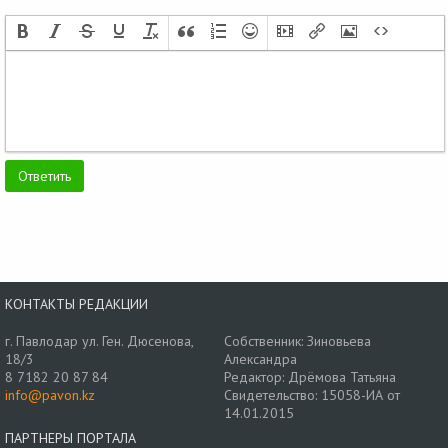
КОНТАКТЫ РЕДАКЦИИ
г. Павлодар ул. Ген. Дюсенова,
Собственник: Зиновьева
18/3
Александра
8 7182 20 87 84
Редактор: Дрёмова Татьяна
info@pavon.kz
Свидетельство: 15058-ИА от
14.01.2015
ПАРТНЕРЫ ПОРТАЛА