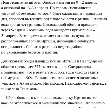
Подготовительный этап сбросов намечен на 9–12 апреля,
а основной на 13–30 апреля. По словам специалистов,
ударный объем воды, который будет ожидаться в первые два
дня, способен вытеснить лед с поверхности Иртыша. Основная
вода достигнет границы Павлодарской области примерно
через 5-7 дней. «Большая» вода ожидается примерно 20–
21 апреля. В это время жителям населенных пунктов,
расположенных вблизи Иртыша, необходимо соблюдать
осторожность. Сейчас в регионах ведется работа
по укреплению берегов и плотин.
Для справки: общая площадь поймы Иртыша в Павлодарской
области превышает 377 тысяч гектаров. Специалисты
предполагают, что в результате сброса воды удастся залить
пойму реки на 90%. Больше всего это коснется низменных
участков в Актогайском, Иртышском, Павлодарском районах, а
также села Теренколь.
— Сброс большого количества воды в реку Иртыш имеет
важное экологическое и экономическое значение. Это полезно