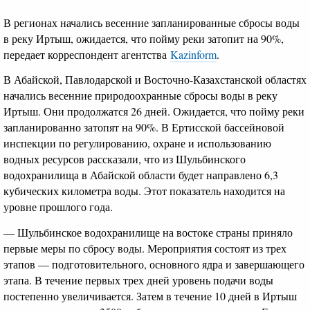
В регионах начались весенние запланированные сбросы воды
в реку Иртыш, ожидается, что пойму реки затопит на 90%,
передает корреспондент агентства
Kazinform
.
В Абайской, Павлодарской и Восточно-Казахстанской областях
начались весенние природоохранные сбросы воды в реку
Иртыш. Они продолжатся 26 дней. Ожидается, что пойму реки
запланированно затопят на 90%. В Ертисской бассейновой
инспекции по регулированию, охране и использованию
водных ресурсов рассказали, что из Шульбинского
водохранилища в Абайской области будет направлено 6,3
кубических километра воды. Этот показатель находится на
уровне прошлого года.
— Шульбинское водохранилище на востоке страны приняло
первые меры по сбросу воды. Мероприятия состоят из трех
этапов — подготовительного, основного ядра и завершающего
этапа. В течение первых трех дней уровень подачи воды
постепенно увеличивается. Затем в течение 10 дней в Иртыш