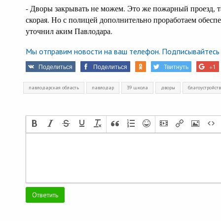
- Дворы закрывать не можем. Это же пожарный проезд, 
скорая. Но с полицей дополнительно проработаем обеспе
уточнил аким Павлодара.
Мы отправим новости на ваш телефон. Подписывайтесь 
Поделиться
Поделиться
Твитнуть
+1
павлодарская область
павлодар
39 школа
дворы
благоустройст