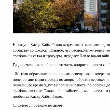
Накануне Хасар Хабылбеков встретился с жителями дом
соседству со школой. Главное, что беспокоит жителей - о
футбольная сетка и тротуары, передает Павлодар-онлайн
Градоначальник сообщил, что часть вопросов решится в
- Жители обратились по вопросам освещения в сквере, з
поле, организации проезда во дворы, обрезки деревьев и
ближайшее время будут выполнены работы по обрезке дер
футбольном поле. Также в ближайшее время приступим к 
пообещал Хасар Хабылбеков.
Сложнее с проездом во дворы.