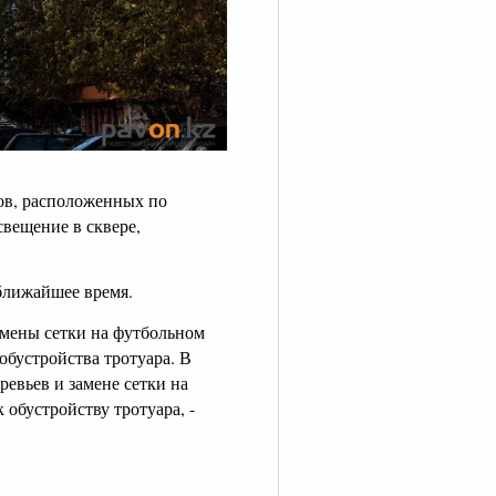
ов, расположенных по
свещение в сквере,
.
 ближайшее время.
амены сетки на футбольном
 обустройства тротуара. В
евьев и замене сетки на
обустройству тротуара, -