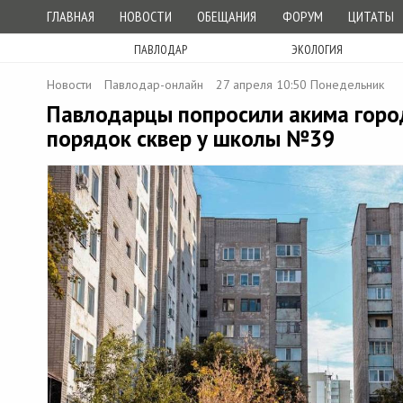
ГЛАВНАЯ
НОВОСТИ
ОБЕЩАНИЯ
ФОРУМ
ЦИТАТЫ
ПАВЛОДАР
ЭКОЛОГИЯ
Новости
Павлодар-онлайн
27 апреля 10:50 Понедельник
Павлодарцы попросили акима город
порядок сквер у школы №39