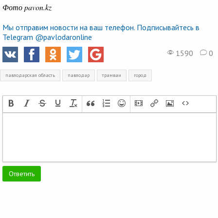
Фото pavon.kz
Мы отправим новости на ваш телефон. Подписывайтесь в
Telegram @pavlodaronline
1590
0
павлодарская область
павлодар
трамваи
город