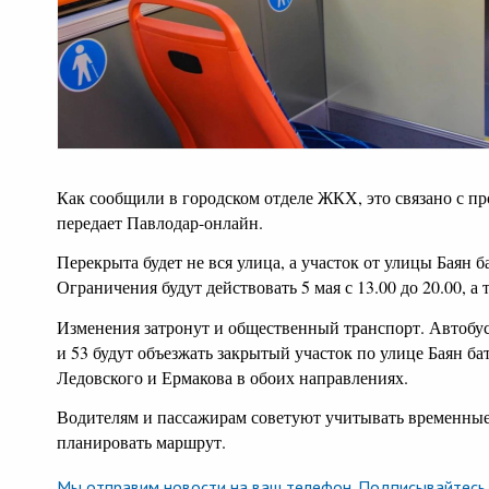
Как сообщили в городском отделе ЖКХ, это связано с п
передает Павлодар-онлайн.
Перекрыта будет не вся улица, а участок от улицы Баян б
Ограничения будут действовать 5 мая с 13.00 до 20.00, а т
Изменения затронут и общественный транспорт. Автобус
и 53 будут объезжать закрытый участок по улице Баян ба
Ледовского и Ермакова в обоих направлениях.
Водителям и пассажирам советуют учитывать временные
планировать маршрут.
Мы отправим новости на ваш телефон. Подписывайтесь 