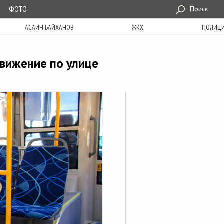
ФОТО
Поиск
АСАИН БАЙХАНОВ
ЖКХ
ПОЛИЦ
вижение по улице