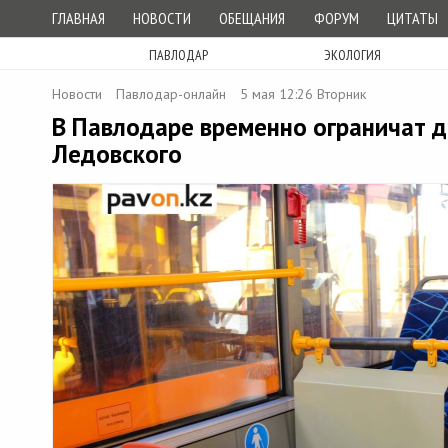
ГЛАВНАЯ
НОВОСТИ
ОБЕЩАНИЯ
ФОРУМ
ЦИТАТЫ
ПАВЛОДАР
ЭКОЛОГИЯ
Новости
Павлодар-онлайн
5 мая 12:26 Вторник
В Павлодаре временно ограничат д
Ледовского