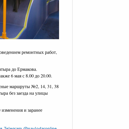
роведением ремонтных работ,
атыра до Ермакова.
акже 6 мая с 8.00 до 20.00.
ные маршруты №2, 14, 31, 38
тыра без заезда на улицы
 изменения и заранее
в Telegram @pavlodaronline