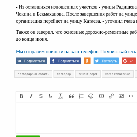
- Из оставшихся изношенных участков - улицы Радищева
Чокина и Бекмаханова. После завершения работ на улиц
организация перейдет на улицу Катаева, - уточнил глава 
Также он заверил, что основные дорожно-ремонтные раб
до конца июня.
Мы отправим новости на ваш телефон. Подписывайтесь 
Поделиться
Поделиться
Твитнуть
+1
павлодарская область
павлодар
ремонт дорог
хасар хабылбеков