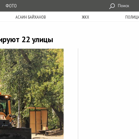
ФОТО
Поиск
АСАИН БАЙХАНОВ
ЖКХ
ПОЛИЦ
ируют 22 улицы