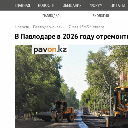
ГЛАВНАЯ
НОВОСТИ
ОБЕЩАНИЯ
ФОРУМ
ЦИТАТЫ
ПАВЛОДАР
ЭКОЛОГИЯ
Новости
Павлодар-онлайн
7 мая 13:43 Четверг
В Павлодаре в 2026 году отремонт