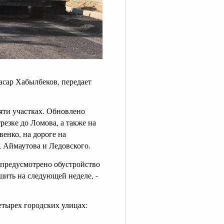
асар Хабылбеков, передает
яти участках. Обновлено
резке до Ломова, а также на
енко, на дороге на
, Аймаутова и Ледовского.
 предусмотрено обустройство
шить на следующей неделе, -
тырех городских улицах: