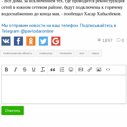
- Все дома, за исключением тех, где проводится реконструкция
сетей в южном сетевом районе, будут подключены к горячему
водоснабжению до конца мая, - пообещал Хасар Хабылбеков.
Мы отправим новости на ваш телефон. Подписывайтесь в
Telegram @pavlodaronline
1897
0
павлодарская область
павлодар
теплосети
жкх
город