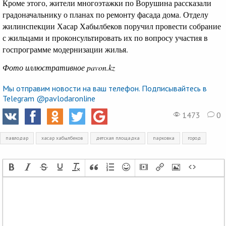
Кроме этого, жители многоэтажки по Ворушина рассказали
градоначальнику о планах по ремонту фасада дома. Отделу
жилинспекции Хасар Хабылбеков поручил провести собрание
с жильцами и проконсультировать их по вопросу участия в
госпрограмме модернизации жилья.
Фото иллюстративное pavon.kz
Мы отправим новости на ваш телефон. Подписывайтесь в
Telegram @pavlodaronline
1473
0
павлодар
хасар хабылбеков
детская площадка
парковка
город