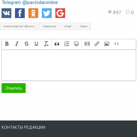
Telegram @pavlodaronline
897
0
павлодарская область
павлодар
спорт
город
КОНТАКТЫ РЕДАКЦИИ