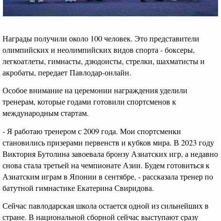
Награды получили около 100 человек. Это представители
олимпийских и неолимпийских видов спорта - боксеры,
легкоатлеты, гимнасты, дзюдоисты, стрелки, шахматисты и
акробаты, передает Павлодар-онлайн.
Особое внимание на церемонии награждения уделили
тренерам, которые годами готовили спортсменов к
международным стартам.
- Я работаю тренером с 2009 года. Мои спортсменки
становились призерами первенств и кубков мира. В 2023 году
Виктория Бутолина завоевала бронзу Азиатских игр, а недавно
снова стала третьей на чемпионате Азии. Будем готовиться к
Азиатским играм в Японии в сентябре, - рассказала тренер по
батутной гимнастике Екатерина Свиридова.
Сейчас павлодарская школа остается одной из сильнейших в
стране. В национальной сборной сейчас выступают сразу