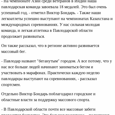
- На чемпионате Азии среди ветеранов в Индии наша
павлодарская команда завоевала 18 медалей. Это был очень
успешный год, - отметил Виктор Бондарь. - Также наши
легкоатлеты успешно выступают на чемпионатах Казахстана и
международных соревнованиях. У нас сильная молодая
команда, и легкая атлетика в Павлодарской области
продолжает развиваться.
Он также рассказал, что в регионе активно развивается
массовый бег.
- Павлодар назвают "беганутым" городом. А все потому, что у
нас все больше людей начинают заниматься бегом и
участвовать в марафонах. Практически каждую неделю
павлодарцы выступают на соревнованиях, - рассказал
спортсмен.
Отдельно Виктор Бондарь поблагодарил городские и
областные власти за поддержку массового спорта.
- В Павлодарской области почти все массовые забеги
проводятся бесплатно. Это большая поддержка, - подчеркнул