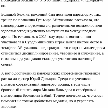
он.
Большой блок награждений был посвящен параспорту. Так,
тренер по плаванию Гульмира Айгужинова рассказала, что
павлодарские спортсмены с ограниченными возможностями
здоровья сегодня успешно выступают на международной
арене. По ее словам, в 2025 году одна из воспитанниц
участвовала в Сурдлимпийских играх заняла шестое место в
эстафете. Айгужинова подчеркнула, что спорт помогает детям
становиться дисциплинированнее, увереннее и сплоченнее, а
сама команда уже давно стала для участников настоящей
семьей.
А вот о достижениях павлодарских спортсменов-гиревиков
рассказал тренер Юрий Давыдов. Среди его учеников -
призеры соревнований мирового уровня, в том числе -
бронзовый призер мира Милана Давыдова и серебряный
призер мира Бронислав Бабий. Тренер подчеркнул, что спорт
помогает не только добиваться медалей, но и укреплять
здоровье.