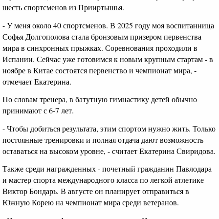
шесть спортсменов из Прииртышья.
- У меня около 40 спортсменов. В 2025 году моя воспитанница
Софья Долгополова стала бронзовым призером первенства
мира в синхронных прыжках. Соревнования проходили в
Испании. Сейчас уже готовимся к новым крупным стартам - в
ноябре в Китае состоятся первенство и чемпионат мира, -
отмечает Екатерина.
По словам тренера, в батутную гимнастику детей обычно
принимают с 6-7 лет.
- Чтобы добиться результата, этим спортом нужно жить. Только
постоянные тренировки и полная отдача дают возможность
оставаться на высоком уровне, - считает Екатерина Свиридова.
Также среди награжденных - почетный гражданин Павлодара
и мастер спорта международного класса по легкой атлетике
Виктор Бондарь. В августе он планирует отправиться в
Южную Корею на чемпионат мира среди ветеранов.