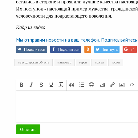
остались в стороне и проявили лучшие качества настоящ
Их поступок - настоящий пример мужества, гражданской
человечности для подрастающего поколения.
Кадр из видео
Мы отправим новости на ваш телефон. Подписывайтесь 
Поделиться
Поделиться
Твитнуть
+1
павлодарская область
павлодар
герои
пожар
город