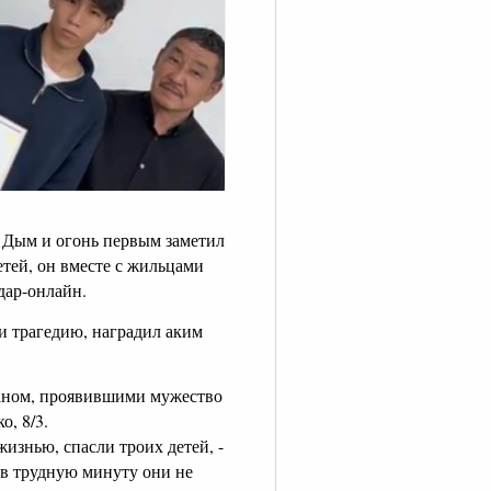
. Дым и огонь первым заметил
тей, он вместе с жильцами
дар-онлайн.
 трагедию, наградил аким
таном, проявившими мужество
о, 8/3.
знью, спасли троих детей, -
о в трудную минуту они не