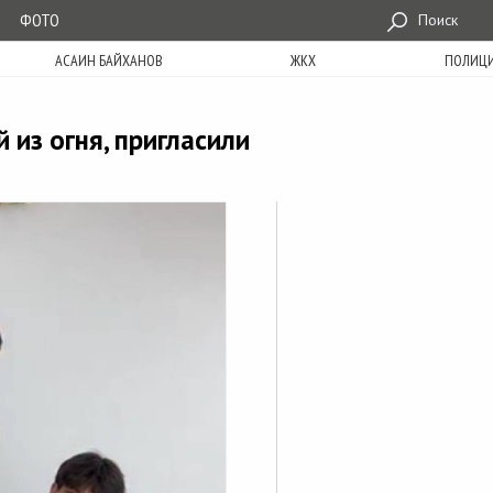
ФОТО
Поиск
АСАИН БАЙХАНОВ
ЖКХ
ПОЛИЦ
 из огня, пригласили