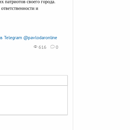
их патриотов своего города.
 ответственности и
в Telegram @pavlodaronline
616
0