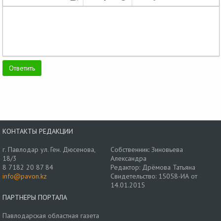
КОНТАКТЫ РЕДАКЦИИ
г. Павлодар ул. Ген. Дюсенова,
Собственник: Зиновьева
18/3
Александра
8 7182 20 87 84
Редактор: Дрёмова Татьяна
info@pavon.kz
Свидетельство: 15058-ИА от
14.01.2015
ПАРТНЕРЫ ПОРТАЛА
Павлодарская областная газета