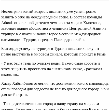
Несмотря на юный возраст, школьник уже успел громко
заявить о себе на международной арене. В составе команды
Atlantis он стал победителем чемпионата мира в Хьюстоне,
завоевал звание абсолютного чемпиона Центральной Азии на
турнире в Алматы и занял второе место на международной
олимпиаде в Турции, передает Павлодар-онлайн.
Благодаря успеху на турнире в Турции школьник получит
право выступить в мировом финале, который пройдет в Риме.
- У нас была тема по очистке воды. Нужно было собрать и
затем защитить проект его на английском языке, - рассказал
школьник.
Хасар Хабылбеков отметил, что достижения юного павлодарца
стали поводом для гордости не только для родного города, но и
для всей страны.
- Ты представляешь наш город и нашу страну на мировом
уровне. Такие дети, как ты, завтра будут гордостью Казахстана,