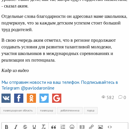
- сказал аким.
Отдельные слова благодарности он адресовал маме школьника,
подчеркнув, что за каждым детским успехом стоит большой
труд родителей.
В свою очередь аким отметил, что в регионе продолжают
создавать условия для развития талантливой молодежи,
участия школьников в международных соревнованиях и
реализации их потенциала.
Кадр из видео
Мы отправим новости на ваш телефон. Подписывайтесь в
Telegram @pavlodaronline
582
0
павлодарская область
павлодар
робототехника
город