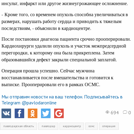
инсульт, инфаркт или другое жизнеугрожающее осложнение.
- Кроме того, со временем опухоль способна увеличиваться в
размерах, нарушать работу сердца и приводить к тяжелым
последствиям, - объяснили в кардиоцентре.
После постановки диагноза пациента срочно прооперировали.
Кардиохирурги удалили опухоль и участок межпредсердной
перегородки, к которому она была прикреплена. Затем
образовавшийся дефект закрыли специальной заплатой.
Операция прошла успешно. Сейчас мужчина
восстанавливается после вмешательства и готовится к
выписке. Прооперировали его в рамках ОСМС.
Мы отправим новости на ваш телефон. Подписывайтесь в
Telegram @pavlodaronline
694
0
павлодарская область
павлодар
кардиоцентр
осмс
операция