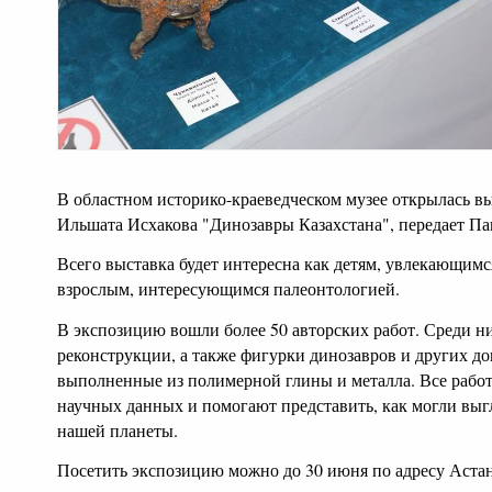
В областном историко-краеведческом музее открылась в
Ильшата Исхакова "Динозавры Казахстана", передает Па
Всего выставка будет интересна как детям, увлекающимс
взрослым, интересующимся палеонтологией.
В экспозицию вошли более 50 авторских работ. Среди н
реконструкции, а также фигурки динозавров и других д
выполненные из полимерной глины и металла. Все работ
научных данных и помогают представить, как могли выг
нашей планеты.
Посетить экспозицию можно до 30 июня по адресу Астан