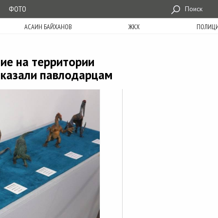
ФОТО
Поиск
АСАИН БАЙХАНОВ
ЖКХ
ПОЛИЦ
ие на территории
оказали павлодарцам