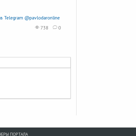
в Telegram @pavlodaronline
738
0
НЕРЫ ПОРТАЛА