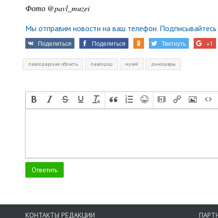
Фото @pavl_muzei
Мы отправим новости на ваш телефон. Подписывайтесь 
Поделиться
Поделиться
Твитнуть
+1
павлодарская область
павлодар
музей
динозавры
КОНТАКТЫ РЕДАКЦИИ
ПАРТ